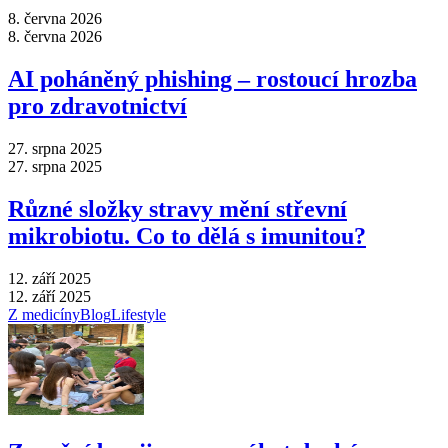
8. června 2026
8. června 2026
AI poháněný phishing –⁠ rostoucí hrozba
pro zdravotnictví
27. srpna 2025
27. srpna 2025
Různé složky stravy mění střevní
mikrobiotu. Co to dělá s imunitou?
12. září 2025
12. září 2025
Z medicíny
Blog
Lifestyle