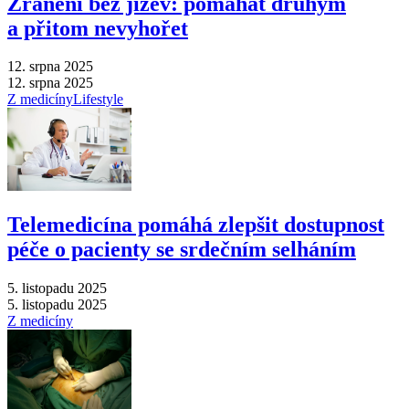
Zranění bez jizev: pomáhat druhým
a přitom nevyhořet
12. srpna 2025
12. srpna 2025
Z medicíny
Lifestyle
Telemedicína pomáhá zlepšit dostupnost
péče o pacienty se srdečním selháním
5. listopadu 2025
5. listopadu 2025
Z medicíny