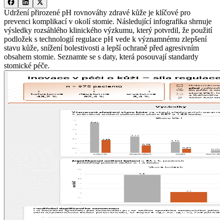
Udržení přirozené pH rovnováhy zdravé kůže je klíčové pro
prevenci komplikací v okolí stomie. Následující infografika shrnuje
výsledky rozsáhlého klinického výzkumu, který potvrdil, že použití
podložek s technologií regulace pH vede k významnému zlepšení
stavu kůže, snížení bolestivosti a lepší ochraně před agresivním
obsahem stomie. Seznamte se s daty, která posouvají standardy
stomické péče.