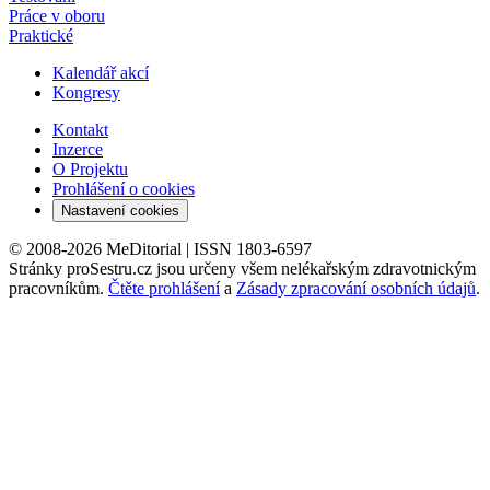
Práce v oboru
Praktické
Kalendář akcí
Kongresy
Kontakt
Inzerce
O Projektu
Prohlášení o cookies
Nastavení cookies
© 2008-2026 MeDitorial | ISSN 1803-6597
Stránky proSestru.cz jsou určeny všem nelékařským zdravotnickým
pracovníkům.
Čtěte prohlášení
a
Zásady zpracování osobních údajů
.