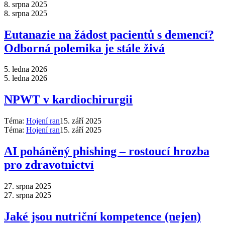
8. srpna 2025
8. srpna 2025
Eutanazie na žádost pacientů s demencí?
Odborná polemika je stále živá
5. ledna 2026
5. ledna 2026
NPWT v kardiochirurgii
Téma:
Hojení ran
15. září 2025
Téma:
Hojení ran
15. září 2025
AI poháněný phishing –⁠ rostoucí hrozba
pro zdravotnictví
27. srpna 2025
27. srpna 2025
Jaké jsou nutriční kompetence (nejen)