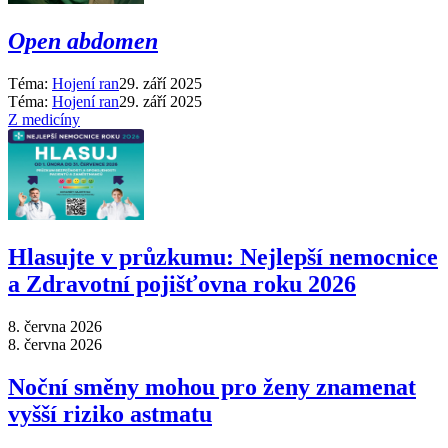
Open abdomen
Téma:
Hojení ran
29. září 2025
Téma:
Hojení ran
29. září 2025
Z medicíny
Hlasujte v průzkumu: Nejlepší nemocnice
a Zdravotní pojišťovna roku 2026
8. června 2026
8. června 2026
Noční směny mohou pro ženy znamenat
vyšší riziko astmatu