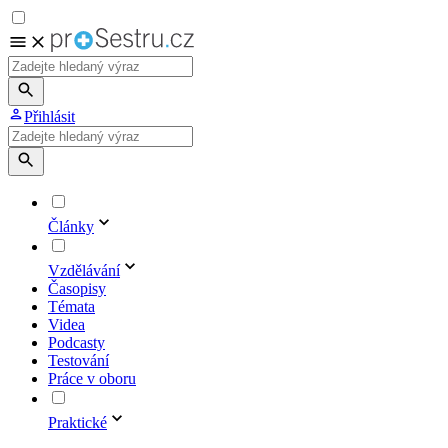
Přihlásit
Články
Vzdělávání
Časopisy
Témata
Videa
Podcasty
Testování
Práce v oboru
Praktické