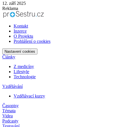
12. září 2025
Reklama
Kontakt
Inzerce
O Projektu
Prohlášení o cookies
Nastavení cookies
Články
Z medicíny
Lifestyle
Technologie
Vzdělávání
Vzdělávací kurzy
Časopisy
Témata
Videa
Podcasty
Testování