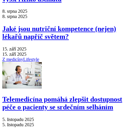
8. srpna 2025
8. srpna 2025
Jaké jsou nutriční kompetence (nejen)
lékařů napříč světem?
15. září 2025
15. září 2025
Z medicíny
Lifestyle
Telemedicína pomáhá zlepšit dostupnost
péče o pacienty se srdečním selháním
5. listopadu 2025
5. listopadu 2025