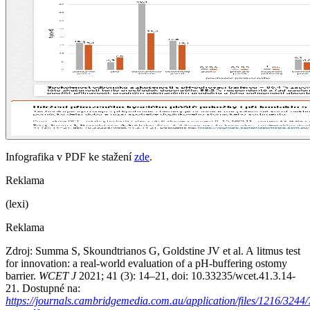
Infografika v PDF ke stažení
zde
.
Reklama
(lexi)
Reklama
Zdroj: Summa S, Skoundtrianos G, Goldstine JV et al. A litmus test
for innovation: a real-world evaluation of a pH-buffering ostomy
barrier.
WCET J
2021; 41 (3): 14–21, doi: 10.33235/wcet.41.3.14-
21. Dostupné na:
https://journals.cambridgemedia.com.au/application/files/1216/324