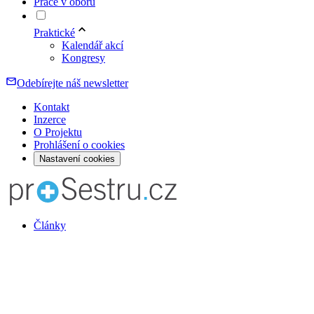
Práce v oboru
Praktické
Kalendář akcí
Kongresy
Odebírejte náš newsletter
Kontakt
Inzerce
O Projektu
Prohlášení o cookies
Nastavení cookies
Články