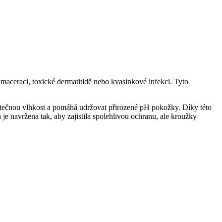
maceraci, toxické dermatitidě nebo kvasinkové infekci. Tyto
ytečnou vlhkost a pomáhá udržovat přirozené pH pokožky. Díky této
e navržena tak, aby zajistila spolehlivou ochranu, ale kroužky