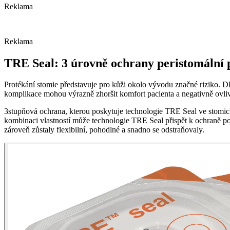
Reklama
Reklama
TRE Seal: 3 úrovně ochrany peristomální
Protékání stomie představuje pro kůži okolo vývodu značné riziko. D
komplikace mohou výrazně zhoršit komfort pacienta a negativně ovlivn
3stupňová ochrana, kterou poskytuje technologie TRE Seal ve stomic
kombinaci vlastností může technologie TRE Seal přispět k ochraně pok
zároveň zůstaly flexibilní, pohodlné a snadno se odstraňovaly.