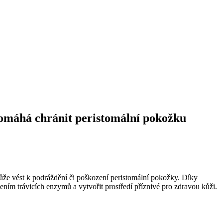
 pomáhá chránit peristomální pokožku
může vést k podráždění či poškození peristomální pokožky. Díky
ím trávicích enzymů a vytvořit prostředí příznivé pro zdravou kůži.