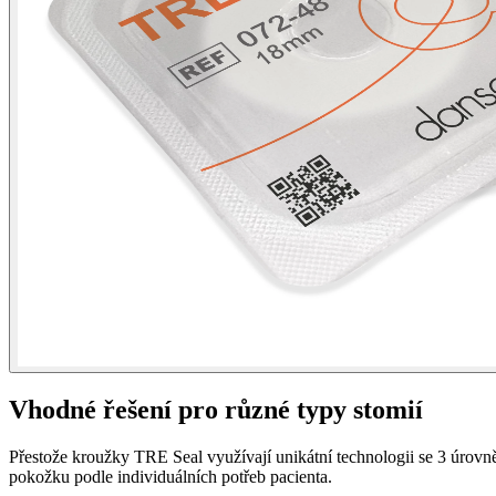
Vhodné řešení pro různé typy stomií
Přestože kroužky TRE Seal využívají unikátní technologii se 3 úrovn
pokožku podle individuálních potřeb pacienta.