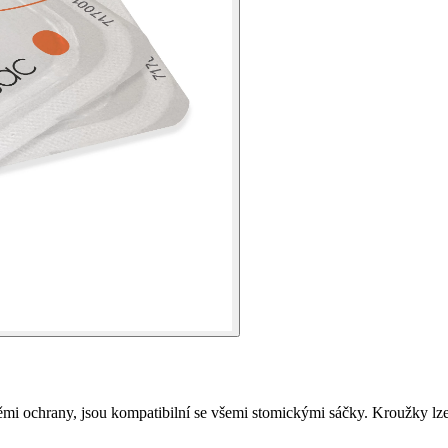
ěmi ochrany, jsou kompatibilní se všemi stomickými sáčky. Kroužky lz