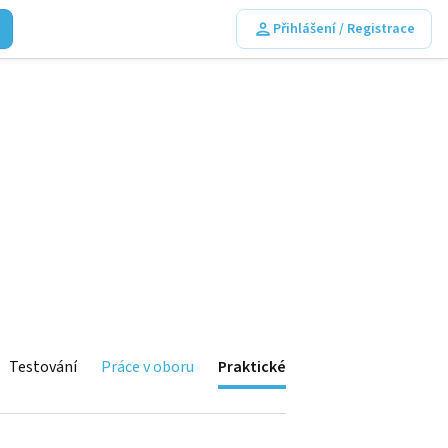
Přihlášení / Registrace
Testování
Práce v oboru
Praktické