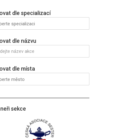
rovat dle specializací
rovat dle názvu
rovat dle místa
neři sekce