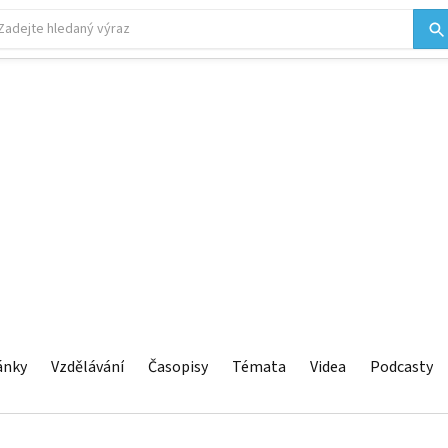
ánky
Vzdělávání
Časopisy
Témata
Videa
Podcasty