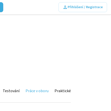
Přihlášení / Registrace
Testování
Práce v oboru
Praktické