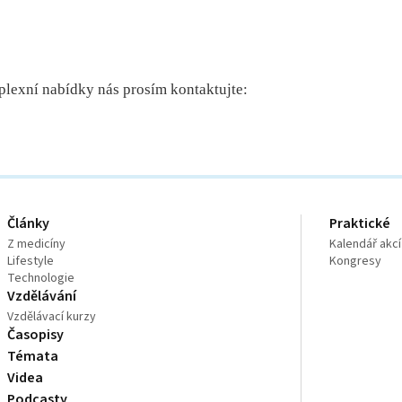
plexní nabídky nás prosím kontaktujte:
Články
Praktické
Z medicíny
Kalendář akcí
Lifestyle
Kongresy
Technologie
Vzdělávání
Vzdělávací kurzy
Časopisy
Témata
Videa
Podcasty