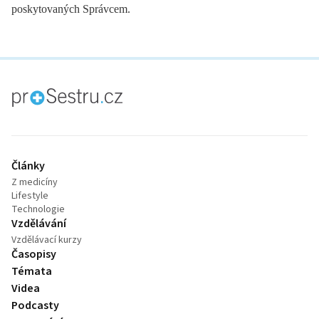
poskytovaných Správcem.
proLékaře.cz
Články
Z medicíny
Lifestyle
Technologie
Vzdělávání
Vzdělávací kurzy
Časopisy
Témata
Videa
Podcasty