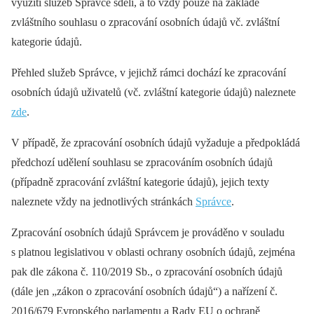
využití služeb Správce sdělí, a to vždy pouze na základě
zvláštního souhlasu o zpracování osobních údajů vč. zvláštní
kategorie údajů.
Přehled služeb Správce, v jejichž rámci dochází ke zpracování
osobních údajů uživatelů (vč. zvláštní kategorie údajů) naleznete
zde
.
V případě, že zpracování osobních údajů vyžaduje a předpokládá
předchozí udělení souhlasu se zpracováním osobních údajů
(případně zpracování zvláštní kategorie údajů), jejich texty
naleznete vždy na jednotlivých stránkách
Správce
.
Zpracování osobních údajů Správcem je prováděno v souladu
s platnou legislativou v oblasti ochrany osobních údajů, zejména
pak dle zákona č. 110/2019 Sb., o zpracování osobních údajů
(dále jen „zákon o zpracování osobních údajů“) a nařízení č.
2016/679 Evropského parlamentu a Rady EU o ochraně