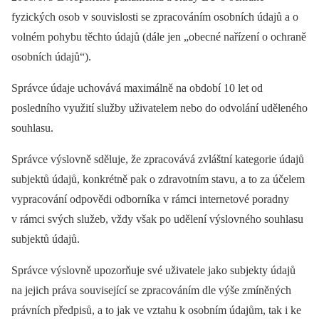
fyzických osob v souvislosti se zpracováním osobních údajů a o
volném pohybu těchto údajů (dále jen „obecné nařízení o ochraně
osobních údajů“).
Správce údaje uchovává maximálně na období 10 let od
posledního využití služby uživatelem nebo do odvolání uděleného
souhlasu.
Správce výslovně sděluje, že zpracovává zvláštní kategorie údajů
subjektů údajů, konkrétně pak o zdravotním stavu, a to za účelem
vypracování odpovědi odborníka v rámci internetové poradny
v rámci svých služeb, vždy však po udělení výslovného souhlasu
subjektů údajů.
Správce výslovně upozorňuje své uživatele jako subjekty údajů
na jejich práva související se zpracováním dle výše zmíněných
právních předpisů, a to jak ve vztahu k osobním údajům, tak i ke