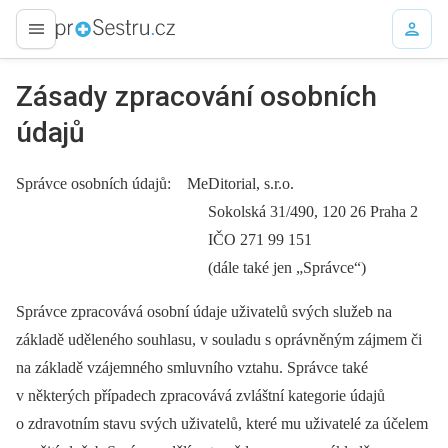
proLékaře.cz
Zásady zpracování osobních
údajů
Správce osobních údajů: MeDitorial, s.r.o.
Sokolská 31/490, 120 26 Praha 2
IČO 271 99 151
(dále také jen „Správce“)
Správce zpracovává osobní údaje uživatelů svých služeb na
základě uděleného souhlasu, v souladu s oprávněným zájmem či
na základě vzájemného smluvního vztahu. Správce také
v některých případech zpracovává zvláštní kategorie údajů
o zdravotním stavu svých uživatelů, které mu uživatelé za účelem