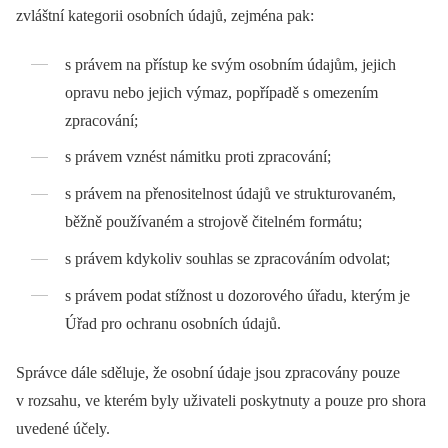
zvláštní kategorii osobních údajů, zejména pak:
s právem na přístup ke svým osobním údajům, jejich
opravu nebo jejich výmaz, popřípadě s omezením
zpracování;
s právem vznést námitku proti zpracování;
s právem na přenositelnost údajů ve strukturovaném,
běžně používaném a strojově čitelném formátu;
s právem kdykoliv souhlas se zpracováním odvolat;
s právem podat stížnost u dozorového úřadu, kterým je
Úřad pro ochranu osobních údajů.
Správce dále sděluje, že osobní údaje jsou zpracovány pouze
v rozsahu, ve kterém byly uživateli poskytnuty a pouze pro shora
uvedené účely.