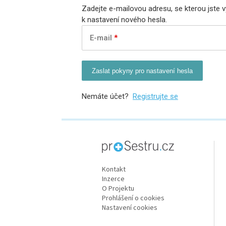
Zadejte e-mailovou adresu, se kterou jste 
k nastavení nového hesla.
E-mail
Zaslat pokyny pro nastavení hesla
Nemáte účet?
Registrujte se
proLékaře.cz
Kontakt
Inzerce
O Projektu
Prohlášení o cookies
Nastavení cookies