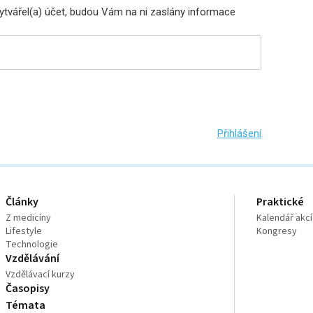
vytvářel(a) účet, budou Vám na ni zaslány informace
Přihlášení
Články
Praktické
Z medicíny
Kalendář akcí
Lifestyle
Kongresy
Technologie
Vzdělávání
Vzdělávací kurzy
Časopisy
Témata