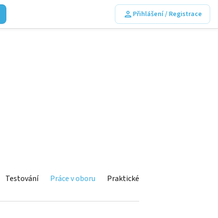
Přihlášení / Registrace
Testování
Práce v oboru
Praktické