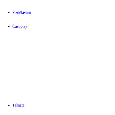
Vzdělávání
Časopisy
Témata