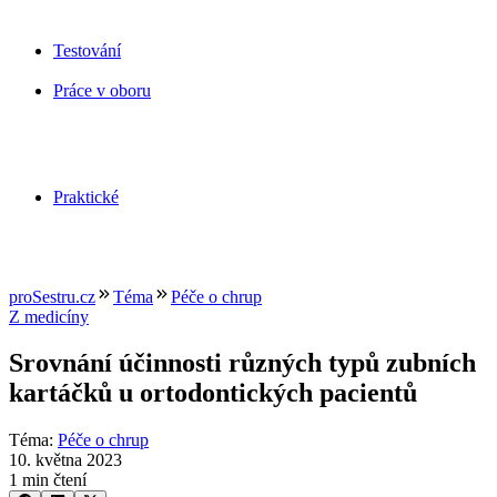
Testování
Práce v oboru
Praktické
proSestru.cz
Téma
Péče o chrup
Z medicíny
Srovnání účinnosti různých typů zubních
kartáčků u ortodontických pacientů
Téma
:
Péče o chrup
10. května 2023
1 min čtení