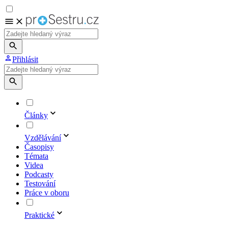
Přihlásit
Články
Vzdělávání
Časopisy
Témata
Videa
Podcasty
Testování
Práce v oboru
Praktické