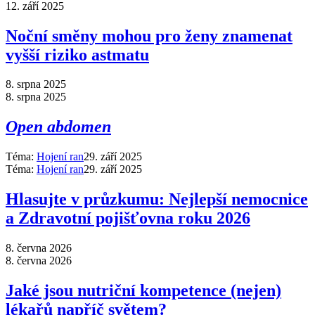
12. září 2025
Noční směny mohou pro ženy znamenat
vyšší riziko astmatu
8. srpna 2025
8. srpna 2025
Open abdomen
Téma:
Hojení ran
29. září 2025
Téma:
Hojení ran
29. září 2025
Hlasujte v průzkumu: Nejlepší nemocnice
a Zdravotní pojišťovna roku 2026
8. června 2026
8. června 2026
Jaké jsou nutriční kompetence (nejen)
lékařů napříč světem?