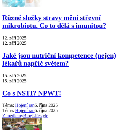
Různé složky stravy mění střevní
mikrobiotu. Co to dělá s imunitou?
12. září 2025
12. září 2025
Jaké jsou nutriční kompetence (nejen)
lékařů napříč světem?
15. září 2025
15. září 2025
Co s NSTI? NPWT!
Téma:
Hojení ran
6. října 2025
Téma:
Hojení ran
6. října 2025
Z medicíny
Blog
Lifestyle