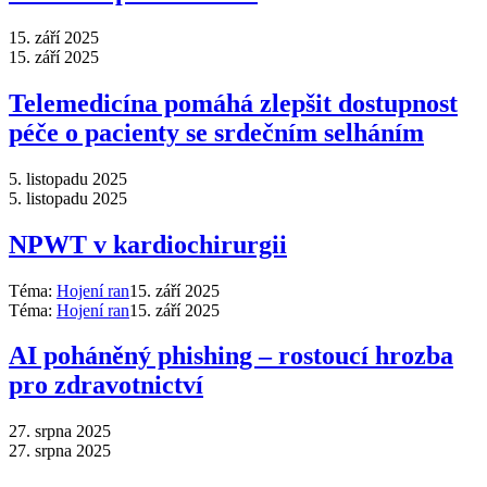
15. září 2025
15. září 2025
Telemedicína pomáhá zlepšit dostupnost
péče o pacienty se srdečním selháním
5. listopadu 2025
5. listopadu 2025
NPWT v kardiochirurgii
Téma:
Hojení ran
15. září 2025
Téma:
Hojení ran
15. září 2025
AI poháněný phishing –⁠ rostoucí hrozba
pro zdravotnictví
27. srpna 2025
27. srpna 2025