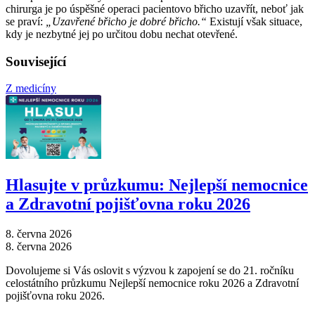
chirurga je po úspěšné operaci pacientovo břicho uzavřít, neboť jak
se praví:
„Uzavřené břicho je dobré břicho.“
Existují však situace,
kdy je nezbytné jej po určitou dobu nechat otevřené.
Související
Z medicíny
Hlasujte v průzkumu: Nejlepší nemocnice
a Zdravotní pojišťovna roku 2026
8. června 2026
8. června 2026
Dovolujeme si Vás oslovit s výzvou k zapojení se do 21. ročníku
celostátního průzkumu Nejlepší nemocnice roku 2026 a Zdravotní
pojišťovna roku 2026.