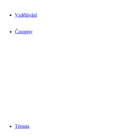
Vzdělávání
Časopisy
Témata