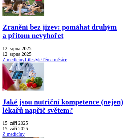
Zranění bez jizev: pomáhat druhým
a přitom nevyhořet
12. srpna 2025
12. srpna 2025
Z medicíny
Lifestyle
Téma měsíce
Jaké jsou nutriční kompetence (nejen)
lékařů napříč světem?
15. září 2025
15. září 2025
Z medicíny