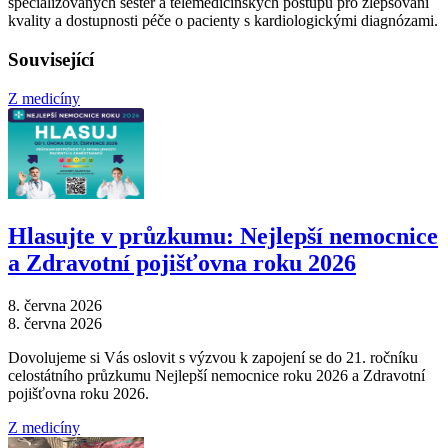
specializovaných sester a telemedicínských postupů pro zlepšování
kvality a dostupnosti péče o pacienty s kardiologickými diagnózami.
Související
Z medicíny
Hlasujte v průzkumu: Nejlepší nemocnice
a Zdravotní pojišťovna roku 2026
8. června 2026
8. června 2026
Dovolujeme si Vás oslovit s výzvou k zapojení se do 21. ročníku
celostátního průzkumu Nejlepší nemocnice roku 2026 a Zdravotní
pojišťovna roku 2026.
Z medicíny