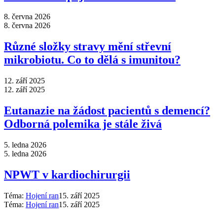
8. června 2026
8. června 2026
Různé složky stravy mění střevní
mikrobiotu. Co to dělá s imunitou?
12. září 2025
12. září 2025
Eutanazie na žádost pacientů s demencí?
Odborná polemika je stále živá
5. ledna 2026
5. ledna 2026
NPWT v kardiochirurgii
Téma:
Hojení ran
15. září 2025
Téma:
Hojení ran
15. září 2025