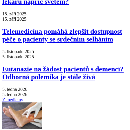
lékařů napříč světem?
15. září 2025
15. září 2025
Telemedicína pomáhá zlepšit dostupnost
péče o pacienty se srdečním selháním
5. listopadu 2025
5. listopadu 2025
Eutanazie na žádost pacientů s demencí?
Odborná polemika je stále živá
5. ledna 2026
5. ledna 2026
Z medicíny