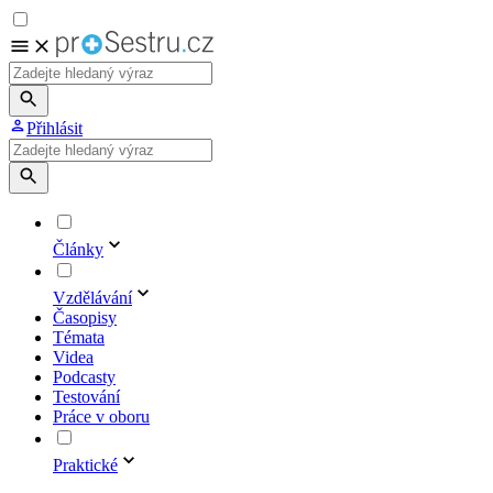
Přihlásit
Články
Vzdělávání
Časopisy
Témata
Videa
Podcasty
Testování
Práce v oboru
Praktické