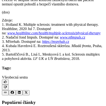
nemusí opustit pohodlí a bezpečí vlastního domova.
(dos)
Zdroje:
1. Holland K. Multiple sclerosis: treatment with physical therapy.
Healthline, 2020 Jul 7. Dostupné
na:
www.healthline.com/health/multiple-sclerosis/physical-therapy
2. Nadační fond Impuls. Dostupné na:
www.nfimpuls.cz
3. MSrehab. Dostupné na:
https://msrehab.cz
4. Kubala Havrdová E. Roztroušená skleróza.
Mladá fronta
, Praha,
2013.
5. Bartolčičová B., Lisá I., Menkyová I. a kol. Sclerosis multiplex
a pohybová aktivita.
LF UK a UN Bratislava
, 2018.
Tagy:
Všeobecná sestra
Populární články