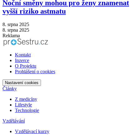
Noční směny mohou pro ženy znamenat
vyšší riziko astmatu
8. srpna 2025
8. srpna 2025
Reklama
Kontakt
Inzerce
O Projektu
Prohlášení o cookies
Nastavení cookies
Články
Z medicíny
Lifestyle
Technologie
Vzdělávání
Vzdělávací kurzy