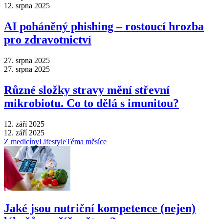
12. srpna 2025
AI poháněný phishing –⁠ rostoucí hrozba
pro zdravotnictví
27. srpna 2025
27. srpna 2025
Různé složky stravy mění střevní
mikrobiotu. Co to dělá s imunitou?
12. září 2025
12. září 2025
Z medicíny
Lifestyle
Téma měsíce
Jaké jsou nutriční kompetence (nejen)