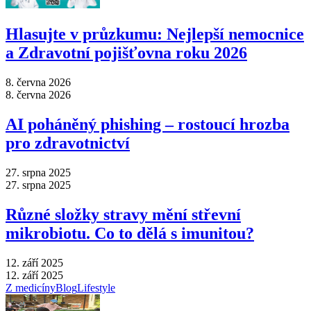
Hlasujte v průzkumu: Nejlepší nemocnice
a Zdravotní pojišťovna roku 2026
8. června 2026
8. června 2026
AI poháněný phishing –⁠ rostoucí hrozba
pro zdravotnictví
27. srpna 2025
27. srpna 2025
Různé složky stravy mění střevní
mikrobiotu. Co to dělá s imunitou?
12. září 2025
12. září 2025
Z medicíny
Blog
Lifestyle