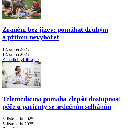
Zranění bez jizev: pomáhat druhým
a přitom nevyhořet
12. srpna 2025
12. srpna 2025
Z medicíny
Lifestyle
Telemedicína pomáhá zlepšit dostupnost
péče o pacienty se srdečním selháním
5. listopadu 2025
5. listopadu 2025