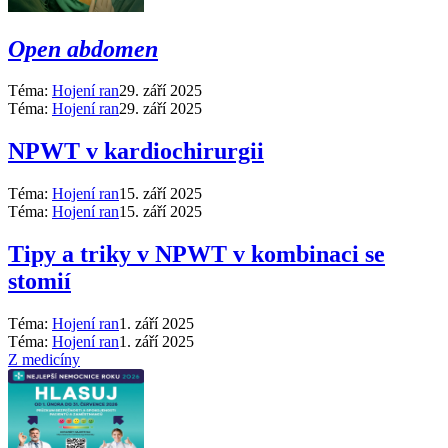
Open abdomen
Téma:
Hojení ran
29. září 2025
Téma:
Hojení ran
29. září 2025
NPWT v kardiochirurgii
Téma:
Hojení ran
15. září 2025
Téma:
Hojení ran
15. září 2025
Tipy a triky v NPWT v kombinaci se
stomií
Téma:
Hojení ran
1. září 2025
Téma:
Hojení ran
1. září 2025
Z medicíny