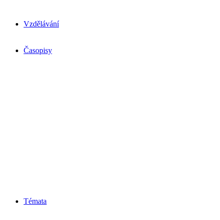
Vzdělávání
Časopisy
Témata