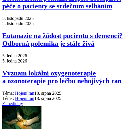
péče o pacienty se srdečním selháním
5. listopadu 2025
5. listopadu 2025
Eutanazie na žádost pacientů s demencí?
Odborná polemika je stále živá
5. ledna 2026
5. ledna 2026
Význam lokální oxygenoterapie
a ozonoterapie pro léčbu nehojivých ran
Téma:
Hojení ran
18. srpna 2025
Téma:
Hojení ran
18. srpna 2025
Z medicíny