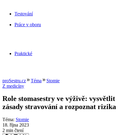
Testování
Práce v oboru
Praktické
proSestru.cz
Téma
Stomie
Z medicíny
Role stomasestry ve výživě: vysvětlit
zásady stravování a rozpoznat rizika
Téma
:
Stomie
18. října 2023
2 min čtení