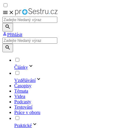
Přihlásit
Články
Vzdělávání
Časopisy
Témata
Videa
Podcasty
Testování
Práce v oboru
Praktické