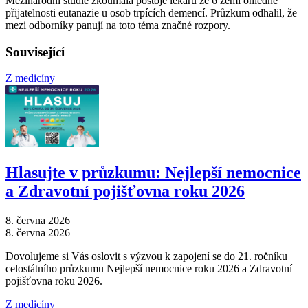
Mezinárodní studie zkoumala postoje lékařů ze 6 zemí ohledně
přijatelnosti eutanazie u osob trpících demencí. Průzkum odhalil, že
mezi odborníky panují na toto téma značné rozpory.
Související
Z medicíny
Hlasujte v průzkumu: Nejlepší nemocnice
a Zdravotní pojišťovna roku 2026
8. června 2026
8. června 2026
Dovolujeme si Vás oslovit s výzvou k zapojení se do 21. ročníku
celostátního průzkumu Nejlepší nemocnice roku 2026 a Zdravotní
pojišťovna roku 2026.
Z medicíny