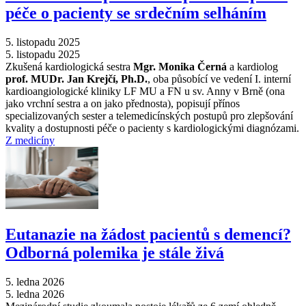
péče o pacienty se srdečním selháním
5. listopadu 2025
5. listopadu 2025
Zkušená kardiologická sestra
Mgr. Monika Černá
a kardiolog
prof. MUDr. Jan Krejčí, Ph.D.
, oba působící ve vedení I. interní
kardioangiologické kliniky LF MU a FN u sv. Anny v Brně (ona
jako vrchní sestra a on jako přednosta), popisují přínos
specializovaných sester a telemedicínských postupů pro zlepšování
kvality a dostupnosti péče o pacienty s kardiologickými diagnózami.
Z medicíny
Eutanazie na žádost pacientů s demencí?
Odborná polemika je stále živá
5. ledna 2026
5. ledna 2026