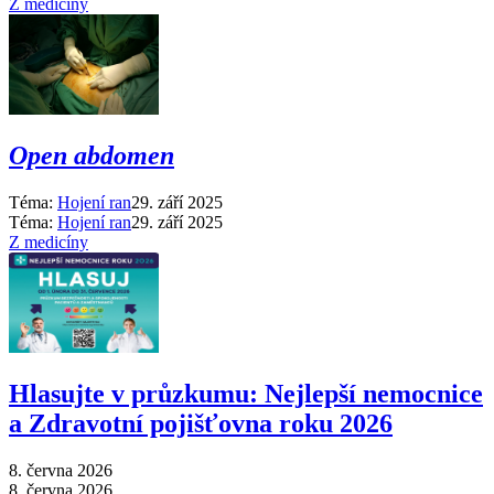
Z medicíny
Open abdomen
Téma:
Hojení ran
29. září 2025
Téma:
Hojení ran
29. září 2025
Z medicíny
Hlasujte v průzkumu: Nejlepší nemocnice
a Zdravotní pojišťovna roku 2026
8. června 2026
8. června 2026