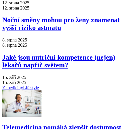
12. srpna 2025
12. srpna 2025
Noční směny mohou pro ženy znamenat
vyšší riziko astmatu
8. srpna 2025
8. srpna 2025
Jaké jsou nutriční kompetence (nejen)
lékařů napříč světem?
15. září 2025
15. září 2025
Z medicíny
Lifestyle
Telemedicína pomáhá zlepšit dostupnost