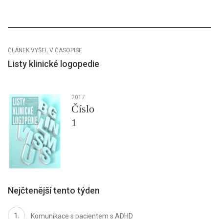
ČLÁNEK VYŠEL V ČASOPISE
Listy klinické logopedie
2017
Číslo
1
Nejčtenější tento týden
Komunikace s pacientem s ADHD