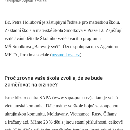
Kategorie: Zeptali jsme se
Bc. Petra Holubová je zástupkyní ředitele pro mateřskou školu,
Základní škola a mateřské škola Smolkova v Praze 12. Zajišťují
vzdělávání dětí dle Školního vzdělávacího programu
MŠ Smolkova „Barevný svět“. Úzce spolupracují s Agenturou
META, Proxima sociale.(
mssmolkova.cz
)
Proč zrovna vaše škola zvolila, že se bude
zaměřovat na cizince?
Jsme blízko centra SAPA (www.sapa-praha.cz) a tam je velká
vietnamská komunita. Dále máme ve škole hojně zastoupenou
ukrajinskou komunitu, Moldavany, Vietnamce, Rusy, Číňany
a Iráčany atd. Máme 23
% dětí s jinou státní příslušností, celkově