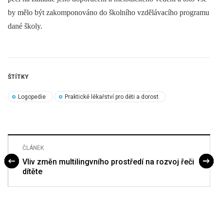
by mělo být zakomponováno do školního vzdělávacího programu
dané školy.
ŠTÍTKY
Logopedie
Praktické lékařství pro děti a dorost
ČLÁNEK
Vliv změn multilingvního prostředí na rozvoj řeči
dítěte