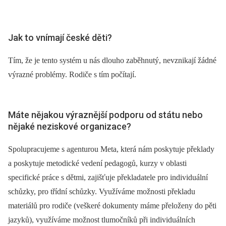
Jak to vnímají české děti?
Tím, že je tento systém u nás dlouho zaběhnutý, nevznikají žádné
výrazné problémy. Rodiče s tím počítají.
Máte nějakou výraznější podporu od státu nebo
nějaké neziskové organizace?
Spolupracujeme s agenturou Meta, která nám poskytuje překlady
a poskytuje metodické vedení pedagogů, kurzy v oblasti
specifické práce s dětmi, zajišťuje překladatele pro individuální
schůzky, pro třídní schůzky. Využíváme možnosti překladu
materiálů pro rodiče (veškeré dokumenty máme přeloženy do pěti
jazyků), využíváme možnost tlumočníků při individuálních