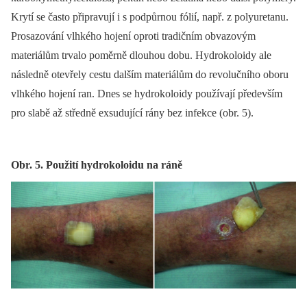
Krytí se často připravují i s podpůrnou fólií, např. z polyuretanu.
Prosazování vlhkého hojení oproti tradičním obvazovým
materiálům trvalo poměrně dlouhou dobu. Hydrokoloidy ale
následně otevřely cestu dalším materiálům do revolučního oboru
vlhkého hojení ran. Dnes se hydrokoloidy používají především
pro slabě až středně exsudující rány bez infekce (obr. 5).
Obr. 5. Použití hydrokoloidu na ráně