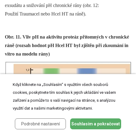
exsudátu a snižování pH chronické rány (obr. 12:
Použití Traumacel nebo Hcel HT na ráně).
Obr. 11. Vliv pH na aktivitu proteáz přítomných v chronické
ráně (rozsah hodnot pH Hcel HT byl zjištěn při zkoumání in
vitro na modelu rány)
Když kliknete na „Souhlasím“ s využitím všech souborů
cookies, poskytnete tím souhlas k jejich ukládání ve vašem
zařízení a pomůže to s vaší navigací na stránce, s analýzou
využití dat a našimi marketingovými aktivitami.
Podrobné nastavení
Souhlasím a pokračovat