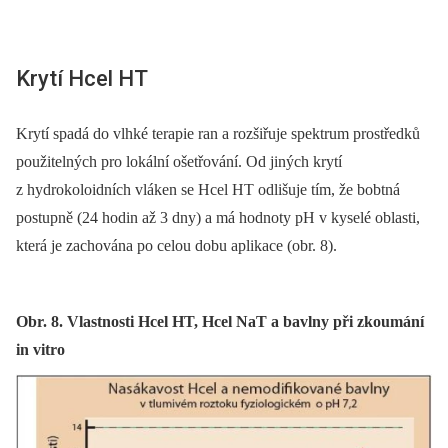
Krytí Hcel HT
Krytí spadá do vlhké terapie ran a rozšiřuje spektrum prostředků
použitelných pro lokální ošetřování. Od jiných krytí
z hydrokoloidních vláken se Hcel HT odlišuje tím, že bobtná
postupně (24 hodin až 3 dny) a má hodnoty pH v kyselé oblasti,
která je zachována po celou dobu aplikace (obr. 8).
Obr. 8. Vlastnosti Hcel HT, Hcel NaT a bavlny při zkoumání
in vitro