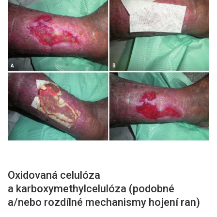
Oxidovaná celulóza
a karboxymethylcelulóza (podobné
a/nebo rozdílné mechanismy hojení ran)