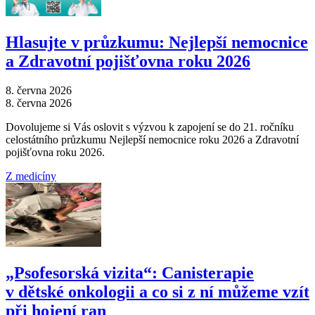
Hlasujte v průzkumu: Nejlepší nemocnice
a Zdravotní pojišťovna roku 2026
8. června 2026
8. června 2026
Dovolujeme si Vás oslovit s výzvou k zapojení se do 21. ročníku
celostátního průzkumu Nejlepší nemocnice roku 2026 a Zdravotní
pojišťovna roku 2026.
Z medicíny
„Psofesorská vizita“: Canisterapie
v dětské onkologii a co si z ní můžeme vzít
při hojení ran