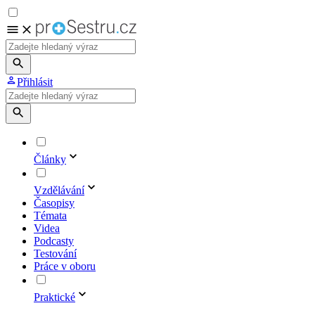
Přihlásit
Články
Vzdělávání
Časopisy
Témata
Videa
Podcasty
Testování
Práce v oboru
Praktické