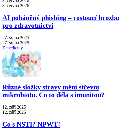
8. června 2026
8. června 2026
AI poháněný phishing –⁠ rostoucí hrozba
pro zdravotnictví
27. srpna 2025
27. srpna 2025
Z medicíny
Různé složky stravy mění střevní
mikrobiotu. Co to dělá s imunitou?
12. září 2025
12. září 2025
Co s NSTI? NPWT!