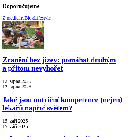
Doporučujeme
Z medicíny
Blog
Lifestyle
Zranění bez jizev: pomáhat druhým
a přitom nevyhořet
12. srpna 2025
12. srpna 2025
Jaké jsou nutriční kompetence (nejen)
lékařů napříč světem?
15. září 2025
15. září 2025