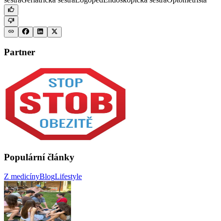
Partner
Populární články
Z medicíny
Blog
Lifestyle