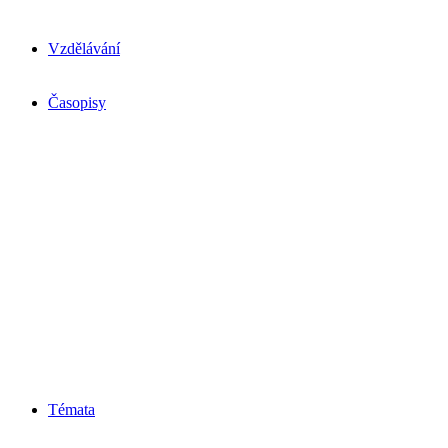
Vzdělávání
Časopisy
Témata