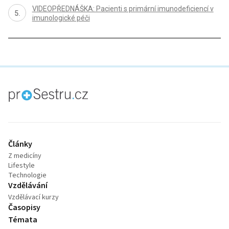
VIDEOPŘEDNÁŠKA: Pacienti s primární imunodeficiencí v
imunologické péči
proLékaře.cz
Články
Z medicíny
Lifestyle
Technologie
Vzdělávání
Vzdělávací kurzy
Časopisy
Témata