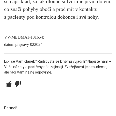
se například, za jak dlouho si tvoříme první dojem,
co značí pohyby obočí a proč mít v kontaktu
s pacienty pod kontrolou dokonce i své nohy.
VV-MEDMAT-101654;
datum přípravy 022024
Líbil se Vám článek? Rádi byste se k němu vyjádřili? Napište nám −
Vaše názory a postřehy nás zajímají. Zveřejňovat je nebudeme,
ale rádi Vám na ně odpovíme.
Partneři