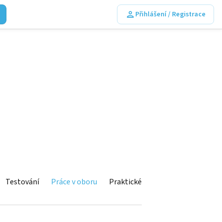
Přihlášení / Registrace
Testování
Práce v oboru
Praktické