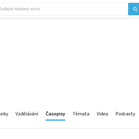
ánky
Vzdělávání
Časopisy
Témata
Videa
Podcasty