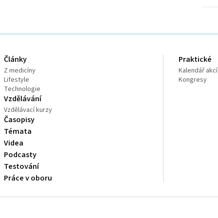
Články
Praktické
Z medicíny
Kalendář akcí
Lifestyle
Kongresy
Technologie
Vzdělávání
Vzdělávací kurzy
Časopisy
Témata
Videa
Podcasty
Testování
Práce v oboru