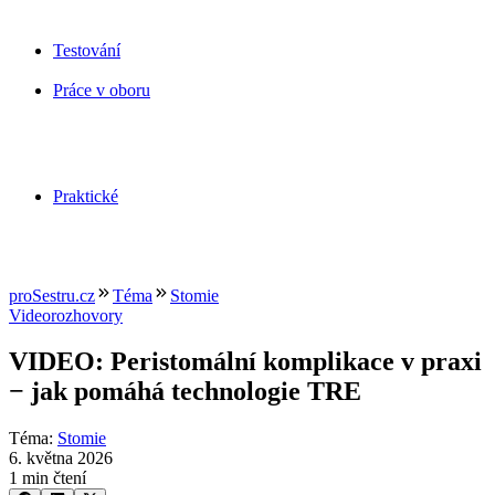
Testování
Práce v oboru
Praktické
proSestru.cz
Téma
Stomie
Videorozhovory
VIDEO: Peristomální komplikace v praxi
−⁠ jak pomáhá technologie TRE
Téma
:
Stomie
6. května 2026
1 min čtení