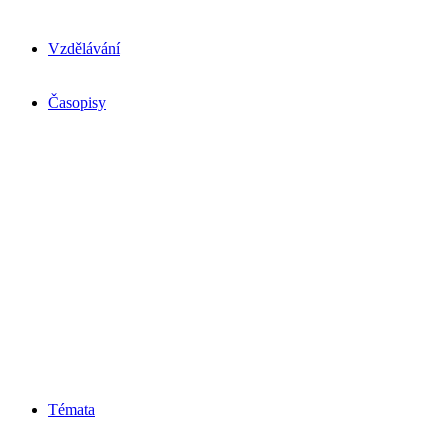
Vzdělávání
Časopisy
Témata