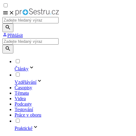
Přihlásit
Články
Vzdělávání
Časopisy
Témata
Videa
Podcasty
Testování
Práce v oboru
Praktické