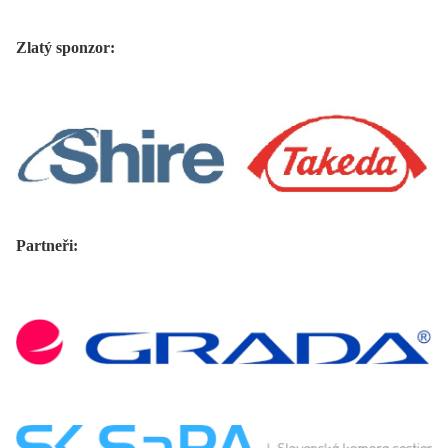
Zlatý sponzor:
Partneři: