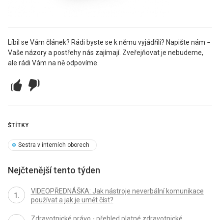
Líbil se Vám článek? Rádi byste se k němu vyjádřili? Napište nám −
Vaše názory a postřehy nás zajímají. Zveřejňovat je nebudeme,
ale rádi Vám na ně odpovíme.
ŠTÍTKY
Sestra v interních oborech
Nejčtenější tento týden
VIDEOPŘEDNÁŠKA: Jak nástroje neverbální komunikace
používat a jak je umět číst?
Zdravotnické právo - přehled platné zdravotnické