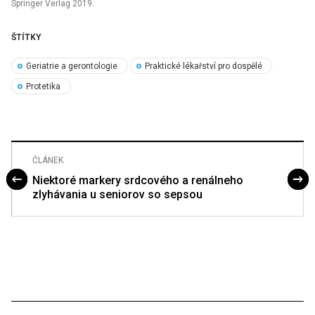
Springer Verlag 2019.
ŠTÍTKY
Geriatrie a gerontologie
Praktické lékařství pro dospělé
Protetika
ČLÁNEK
Niektoré markery srdcového a renálneho
zlyhávania u seniorov so sepsou