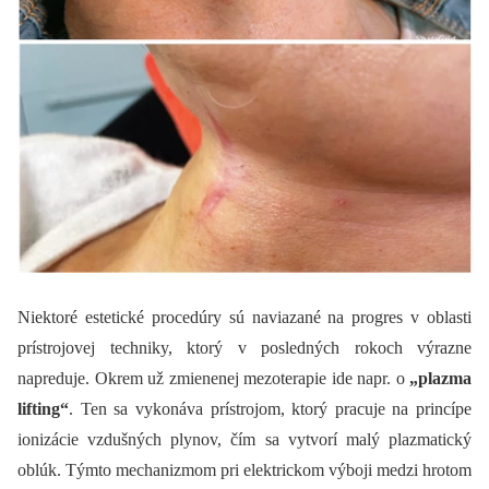
Niektoré estetické procedúry sú naviazané na progres v oblasti
prístrojovej techniky, ktorý v posledných rokoch výrazne
napreduje. Okrem už zmienenej mezoterapie ide napr. o
„plazma
lifting“
. Ten sa vykonáva prístrojom, ktorý pracuje na princípe
ionizácie vzdušných plynov, čím sa vytvorí malý plazmatický
oblúk. Týmto mechanizmom pri elektrickom výboji medzi hrotom