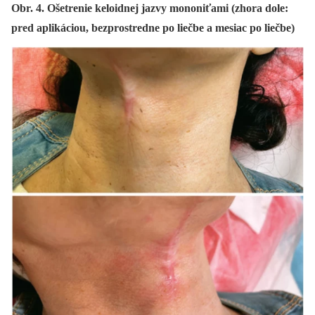
Obr. 4. Ošetrenie keloidnej jazvy mononiťami (zhora dole:
pred aplikáciou, bezprostredne po liečbe a mesiac po liečbe)