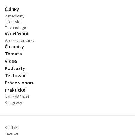
Články
Z medicíny
Lifestyle
Technologie
Vzdělávání
Vzdělávací kurzy
Časopisy
Témata
Videa
Podcasty
Testování
Práce v oboru
Praktické
Kalendář akcí
Kongresy
Kontakt
Inzerce