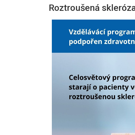
Roztroušená skleróz