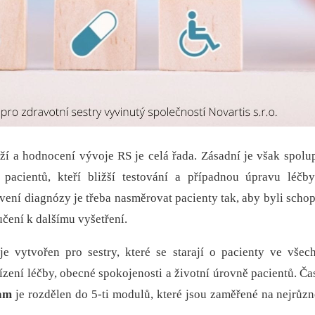
ží a hodnocení vývoje RS je celá řada. Zásadní je však spolupr
pacientů, kteří bližší testování a případnou úpravu léčby
vení diagnózy je třeba nasměrovat pacienty tak, aby byli schop
čení k dalšímu vyšetření.
 vytvořen pro sestry, které se starají o pacienty ve všech
řízení léčby, obecné spokojenosti a životní úrovně pacientů. Ča
ram
je rozdělen do 5-ti modulů, které jsou zaměřené na nejrůzně