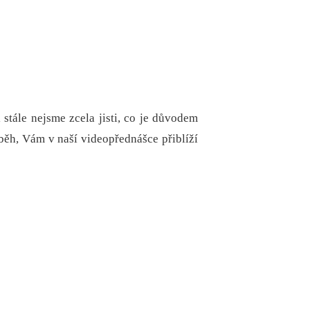
stále nejsme zcela jisti, co je důvodem
ůběh, Vám v naší videopřednášce přiblíží