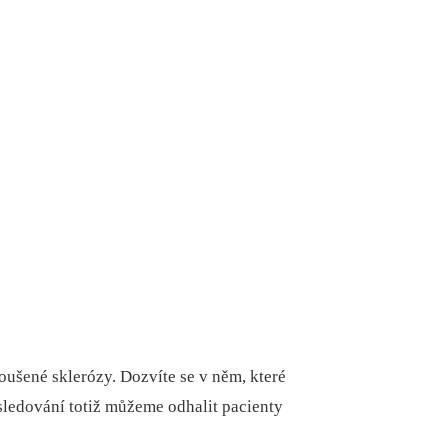
ušené sklerózy. Dozvíte se v něm, které
sledování totiž můžeme odhalit pacienty