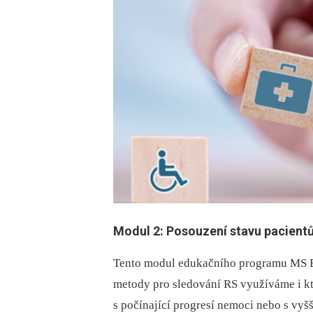
Modul 2: Posouzení stavu pacientů
Tento modul edukačního programu MS Ele
metody pro sledování RS využíváme i kt
s počínající progresí nemoci nebo s vyš