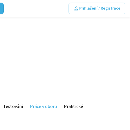
Přihlášení / Registrace
Testování
Práce v oboru
Praktické