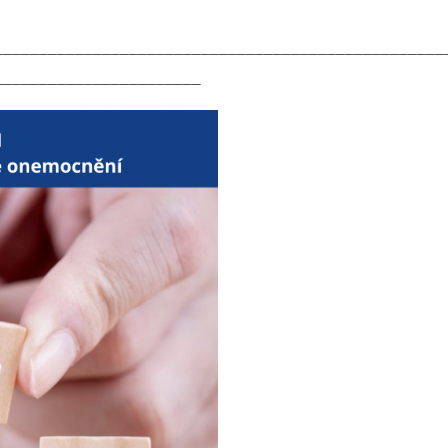
__________________________________________________
_______________________