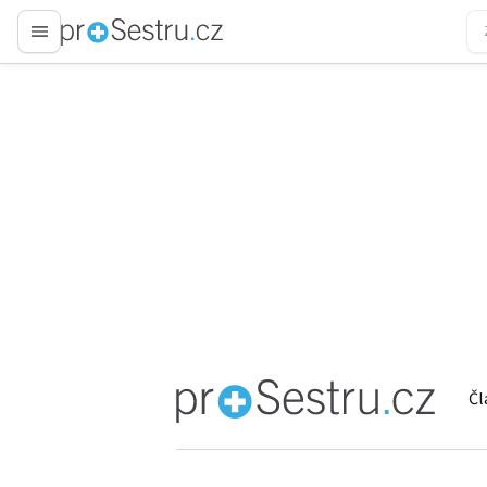
proLékaře.cz
Čl
proLékaře.cz