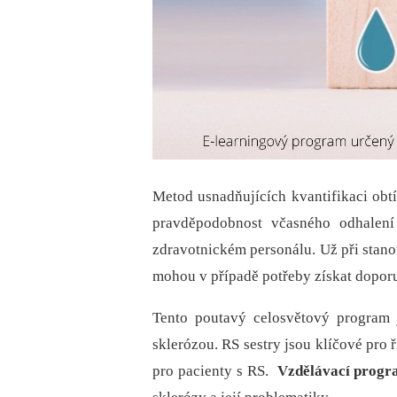
Metod usnadňujících kvantifikaci obtí
pravděpodobnost včasného odhalení 
zdravotnickém personálu. Už při stano
mohou v případě potřeby získat doporu
Tento poutavý celosvětový program je
sklerózou. RS sestry jsou klíčové pro 
pro pacienty s RS.
Vzdělávací prog