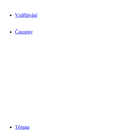
Vzdělávání
Časopisy
Témata