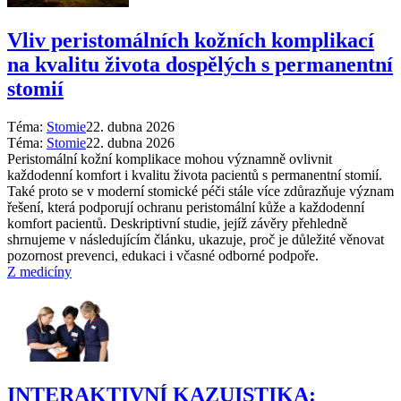
Vliv peristomálních kožních komplikací
na kvalitu života dospělých s permanentní
stomií
Téma:
Stomie
22. dubna 2026
Téma:
Stomie
22. dubna 2026
Peristomální kožní komplikace mohou významně ovlivnit
každodenní komfort i kvalitu života pacientů s permanentní stomií.
Také proto se v moderní stomické péči stále více zdůrazňuje význam
řešení, která podporují ochranu peristomální kůže a každodenní
komfort pacientů. Deskriptivní studie, jejíž závěry přehledně
shrnujeme v následujícím článku, ukazuje, proč je důležité věnovat
pozornost prevenci, edukaci i včasné odborné podpoře.
Z medicíny
INTERAKTIVNÍ KAZUISTIKA: