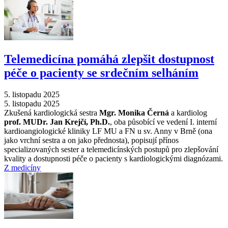
Telemedicína pomáhá zlepšit dostupnost
péče o pacienty se srdečním selháním
5. listopadu 2025
5. listopadu 2025
Zkušená kardiologická sestra
Mgr. Monika Černá
a kardiolog
prof. MUDr. Jan Krejčí, Ph.D.
, oba působící ve vedení I. interní
kardioangiologické kliniky LF MU a FN u sv. Anny v Brně (ona
jako vrchní sestra a on jako přednosta), popisují přínos
specializovaných sester a telemedicínských postupů pro zlepšování
kvality a dostupnosti péče o pacienty s kardiologickými diagnózami.
Z medicíny