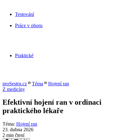
Testování
Práce v oboru
Praktické
proSestru.cz
Téma
Hojení ran
Z medicíny
Efektivní hojení ran v ordinaci
praktického lékaře
Téma
:
Hojení ran
23. dubna 2026
2 min čtení