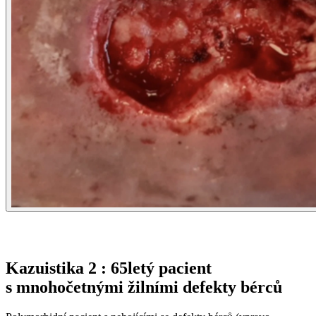
Kazuistika 2 : 65letý pacient
s mnohočetnými žilními defekty bérců