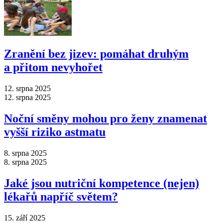
Zranění bez jizev: pomáhat druhým
a přitom nevyhořet
12. srpna 2025
12. srpna 2025
Noční směny mohou pro ženy znamenat
vyšší riziko astmatu
8. srpna 2025
8. srpna 2025
Jaké jsou nutriční kompetence (nejen)
lékařů napříč světem?
15. září 2025