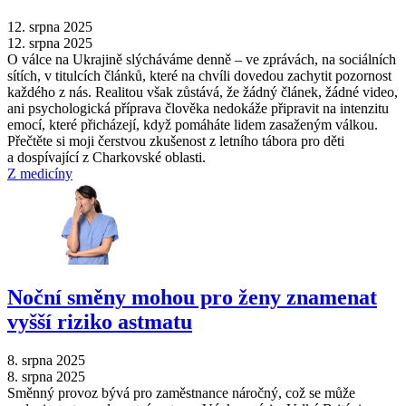
12. srpna 2025
12. srpna 2025
O válce na Ukrajině slýcháváme denně –⁠ ve zprávách, na sociálních
sítích, v titulcích článků, které na chvíli dovedou zachytit pozornost
každého z nás. Realitou však zůstává, že žádný článek, žádné video,
ani psychologická příprava člověka nedokáže připravit na intenzitu
emocí, které přicházejí, když pomáháte lidem zasaženým válkou.
Přečtěte si moji čerstvou zkušenost z letního tábora pro děti
a dospívající z Charkovské oblasti.
Z medicíny
Noční směny mohou pro ženy znamenat
vyšší riziko astmatu
8. srpna 2025
8. srpna 2025
Směnný provoz bývá pro zaměstnance náročný, což se může