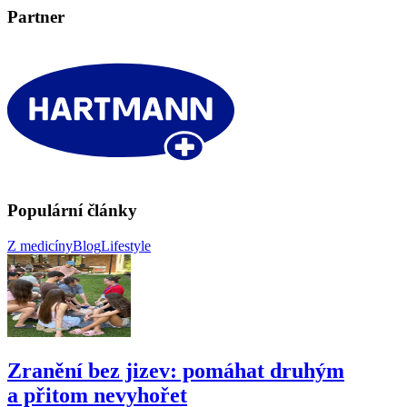
Partner
Populární články
Z medicíny
Blog
Lifestyle
Zranění bez jizev: pomáhat druhým
a přitom nevyhořet