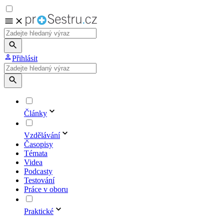
Přihlásit
Články
Vzdělávání
Časopisy
Témata
Videa
Podcasty
Testování
Práce v oboru
Praktické