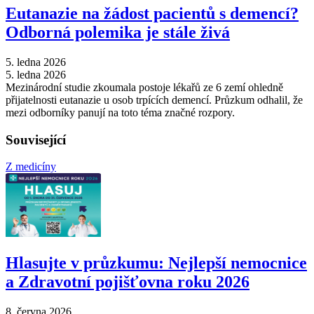
Eutanazie na žádost pacientů s demencí?
Odborná polemika je stále živá
5. ledna 2026
5. ledna 2026
Mezinárodní studie zkoumala postoje lékařů ze 6 zemí ohledně
přijatelnosti eutanazie u osob trpících demencí. Průzkum odhalil, že
mezi odborníky panují na toto téma značné rozpory.
Související
Z medicíny
Hlasujte v průzkumu: Nejlepší nemocnice
a Zdravotní pojišťovna roku 2026
8. června 2026