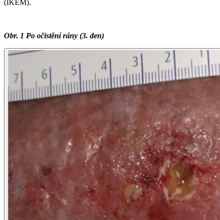
(IKEM).
Obr. 1 Po očistění rány (3. den)