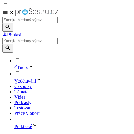
Přihlásit
Články
Vzdělávání
Časopisy
Témata
Videa
Podcasty
Testování
Práce v oboru
Praktické