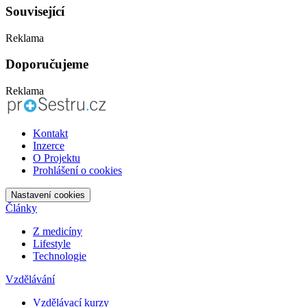
Související
Reklama
Doporučujeme
Reklama
Kontakt
Inzerce
O Projektu
Prohlášení o cookies
Nastavení cookies
Články
Z medicíny
Lifestyle
Technologie
Vzdělávání
Vzdělávací kurzy