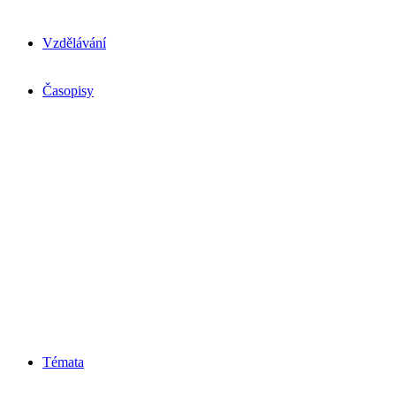
Vzdělávání
Časopisy
Témata