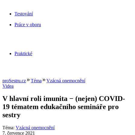
Testování
Práce v oboru
Praktické
proSestru.cz
Téma
Vzácná onemocnění
Videa
V hlavní roli imunita −⁠ (nejen) COVID-
19 tématem edukačního semináře pro
sestry
Téma
:
Vzácná onemocnění
7. července 2021