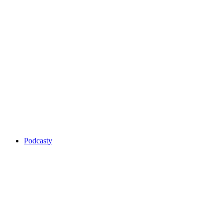
Podcasty