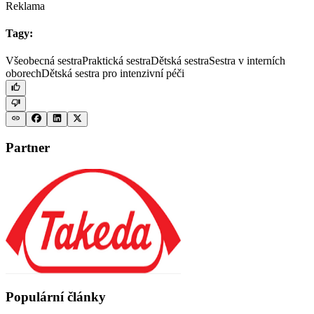
Reklama
Tagy:
Všeobecná sestra
Praktická sestra
Dětská sestra
Sestra v interních
oborech
Dětská sestra pro intenzivní péči
Partner
Populární články