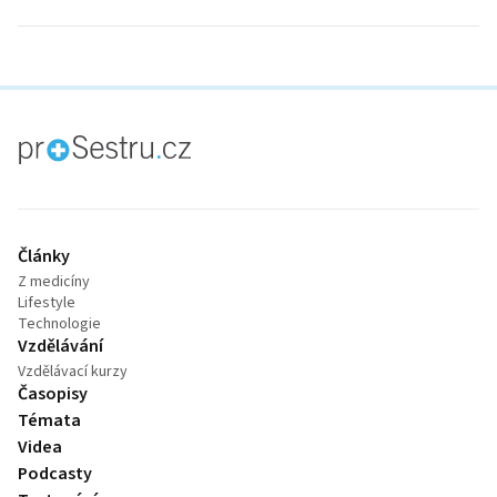
proLékaře.cz
Články
Z medicíny
Lifestyle
Technologie
Vzdělávání
Vzdělávací kurzy
Časopisy
Témata
Videa
Podcasty