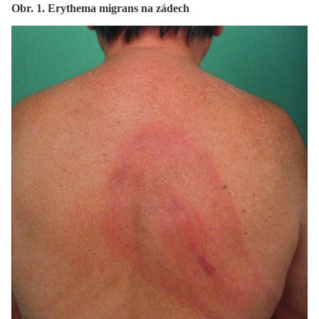
Obr. 1. Erythema migrans na zádech