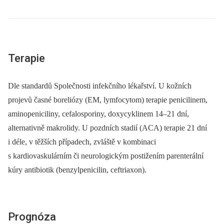
Terapie
Dle standardů Společnosti infekčního lékařství. U kožních
projevů časné boreliózy (EM, lymfocytom) terapie penicilinem,
aminopeniciliny, cefalosporiny, doxycyklinem 14–21 dní,
alternativně makrolidy. U pozdních stadií (ACA) terapie 21 dní
i déle, v těžších případech, zvláště v kombinaci
s kardiovaskulárním či neurologickým postižením parenterální
kúry antibiotik (benzylpenicilin, ceftriaxon).
Prognóza