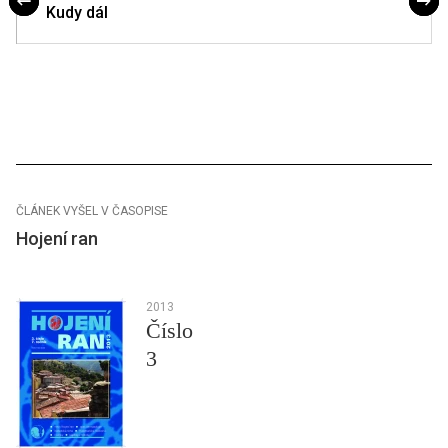
Kudy dál
ČLÁNEK VYŠEL V ČASOPISE
Hojení ran
2013
Číslo
3