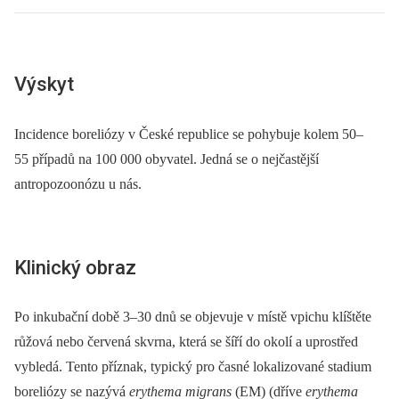
Výskyt
Incidence boreliózy v České republice se pohybuje kolem 50–
55 případů na 100 000 obyvatel. Jedná se o nejčastější
antropozoonózu u nás.
Klinický obraz
Po inkubační době 3–30 dnů se objevuje v místě vpichu klíštěte
růžová nebo červená skvrna, která se šíří do okolí a uprostřed
vybledá. Tento příznak, typický pro časné lokalizované stadium
boreliózy se nazývá
erythema migrans
(EM) (dříve
erythema