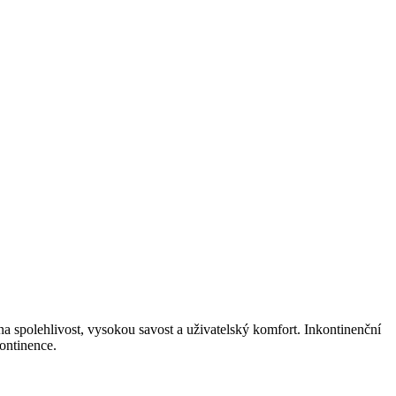
a spolehlivost, vysokou savost a uživatelský komfort. Inkontinenční
ontinence.