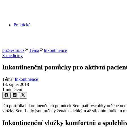
Praktické
proSestru.cz
Téma
Inkontinence
Z medicíny
Inkontinenční pomůcky pro aktivní pacien
Téma
:
Inkontinence
13. srpna 2018
1 min čtení
Do portfolia inkontinenčních pomůcek Seni patří výrobky určené nemo
vložky Seni Lady jsou určeny ženám s lehkým až středním únikem moči
Inkontinenční vložky komfortně a spolehli