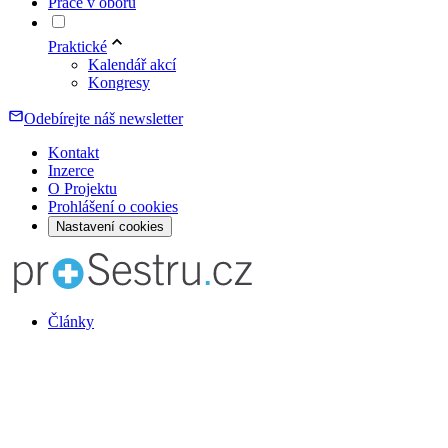
Práce v oboru
Praktické
Kalendář akcí
Kongresy
Odebírejte náš newsletter
Kontakt
Inzerce
O Projektu
Prohlášení o cookies
Nastavení cookies
Články