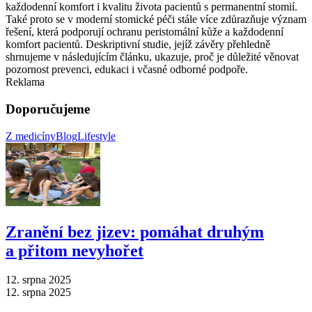
každodenní komfort i kvalitu života pacientů s permanentní stomií.
Také proto se v moderní stomické péči stále více zdůrazňuje význam
řešení, která podporují ochranu peristomální kůže a každodenní
komfort pacientů. Deskriptivní studie, jejíž závěry přehledně
shrnujeme v následujícím článku, ukazuje, proč je důležité věnovat
pozornost prevenci, edukaci i včasné odborné podpoře.
Reklama
Doporučujeme
Z medicíny
Blog
Lifestyle
Zranění bez jizev: pomáhat druhým
a přitom nevyhořet
12. srpna 2025
12. srpna 2025