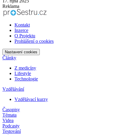
17. října 2025
Reklama
Kontakt
Inzerce
O Projektu
Prohlášení o cookies
Nastavení cookies
Články
Z medicíny
Lifestyle
Technologie
Vzdělávání
Vzdělávací kurzy
Časopisy
Témata
Videa
Podcasty
Testování