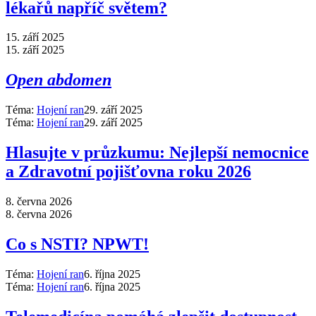
lékařů napříč světem?
15. září 2025
15. září 2025
Open abdomen
Téma:
Hojení ran
29. září 2025
Téma:
Hojení ran
29. září 2025
Hlasujte v průzkumu: Nejlepší nemocnice
a Zdravotní pojišťovna roku 2026
8. června 2026
8. června 2026
Co s NSTI? NPWT!
Téma:
Hojení ran
6. října 2025
Téma:
Hojení ran
6. října 2025