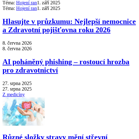
Téma:
Hojení ran
1. září 2025
Téma:
Hojení ran
1. září 2025
Hlasujte v průzkumu: Nejlepší nemocnice
a Zdravotní pojišťovna roku 2026
8. června 2026
8. června 2026
AI poháněný phishing –⁠ rostoucí hrozba
pro zdravotnictví
27. srpna 2025
27. srpna 2025
Z medicíny
Různé složky stravy mění střevní