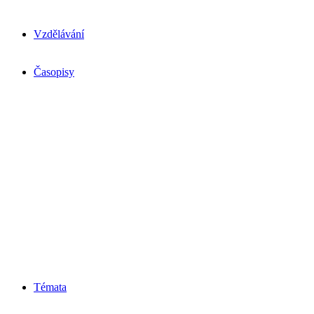
Vzdělávání
Časopisy
Témata