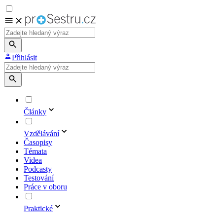
Přihlásit
Články
Vzdělávání
Časopisy
Témata
Videa
Podcasty
Testování
Práce v oboru
Praktické