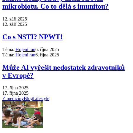
mikrobiotu. Co to dělá s imunitou?
12. září 2025
12. září 2025
Co s NSTI? NPWT!
Téma:
Hojení ran
6. října 2025
Téma:
Hojení ran
6. října 2025
Může AI vyřešit nedostatek zdravotníků
v Evropě?
17. října 2025
17. října 2025
Z medicíny
Blog
Lifestyle