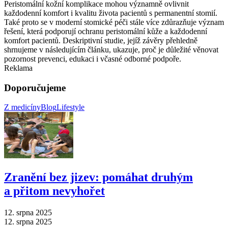
Peristomální kožní komplikace mohou významně ovlivnit
každodenní komfort i kvalitu života pacientů s permanentní stomií.
Také proto se v moderní stomické péči stále více zdůrazňuje význam
řešení, která podporují ochranu peristomální kůže a každodenní
komfort pacientů. Deskriptivní studie, jejíž závěry přehledně
shrnujeme v následujícím článku, ukazuje, proč je důležité věnovat
pozornost prevenci, edukaci i včasné odborné podpoře.
Reklama
Doporučujeme
Z medicíny
Blog
Lifestyle
Zranění bez jizev: pomáhat druhým
a přitom nevyhořet
12. srpna 2025
12. srpna 2025