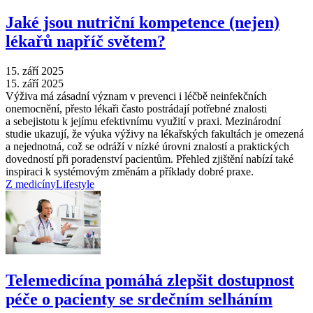
Jaké jsou nutriční kompetence (nejen)
lékařů napříč světem?
15. září 2025
15. září 2025
Výživa má zásadní význam v prevenci i léčbě neinfekčních
onemocnění, přesto lékaři často postrádají potřebné znalosti
a sebejistotu k jejímu efektivnímu využití v praxi. Mezinárodní
studie ukazují, že výuka výživy na lékařských fakultách je omezená
a nejednotná, což se odráží v nízké úrovni znalostí a praktických
dovedností při poradenství pacientům. Přehled zjištění nabízí také
inspiraci k systémovým změnám a příklady dobré praxe.
Z medicíny
Lifestyle
Telemedicína pomáhá zlepšit dostupnost
péče o pacienty se srdečním selháním