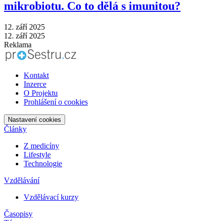
mikrobiotu. Co to dělá s imunitou?
12. září 2025
12. září 2025
Reklama
Kontakt
Inzerce
O Projektu
Prohlášení o cookies
Nastavení cookies
Články
Z medicíny
Lifestyle
Technologie
Vzdělávání
Vzdělávací kurzy
Časopisy