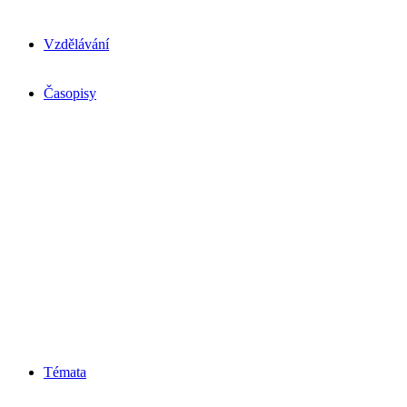
Vzdělávání
Časopisy
Témata