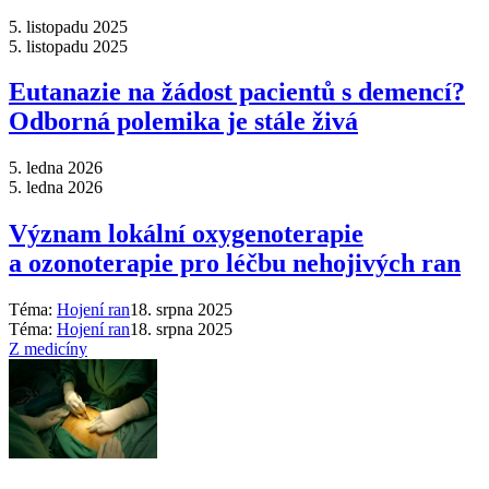
5. listopadu 2025
5. listopadu 2025
Eutanazie na žádost pacientů s demencí?
Odborná polemika je stále živá
5. ledna 2026
5. ledna 2026
Význam lokální oxygenoterapie
a ozonoterapie pro léčbu nehojivých ran
Téma:
Hojení ran
18. srpna 2025
Téma:
Hojení ran
18. srpna 2025
Z medicíny