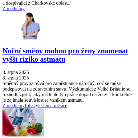
a dospívající z Charkovské oblasti.
Z medicíny
Noční směny mohou pro ženy znamenat
vyšší riziko astmatu
8. srpna 2025
8. srpna 2025
Směnný provoz bývá pro zaměstnance náročný, což se může
podepisovat na zdravotním stavu. Výzkumníci z Velké Británie se
rozhodli zjistit, jaký má tento typ práce dopad na ženy –⁠ konkrétně
je zajímala souvislost se vznikem astmatu.
Z medicíny
Lifestyle
Téma měsíce