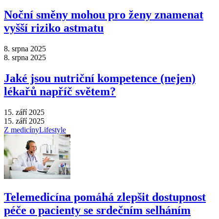
Noční směny mohou pro ženy znamenat
vyšší riziko astmatu
8. srpna 2025
8. srpna 2025
Jaké jsou nutriční kompetence (nejen)
lékařů napříč světem?
15. září 2025
15. září 2025
Z medicíny
Lifestyle
Telemedicína pomáhá zlepšit dostupnost
péče o pacienty se srdečním selháním