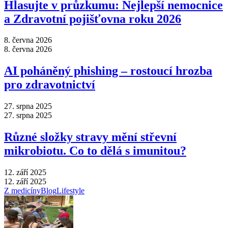
Hlasujte v průzkumu: Nejlepší nemocnice
a Zdravotní pojišťovna roku 2026
8. června 2026
8. června 2026
AI poháněný phishing –⁠ rostoucí hrozba
pro zdravotnictví
27. srpna 2025
27. srpna 2025
Různé složky stravy mění střevní
mikrobiotu. Co to dělá s imunitou?
12. září 2025
12. září 2025
Z medicíny
Blog
Lifestyle