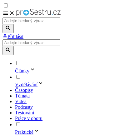
Přihlásit
Články
Vzdělávání
Časopisy
Témata
Videa
Podcasty
Testování
Práce v oboru
Praktické