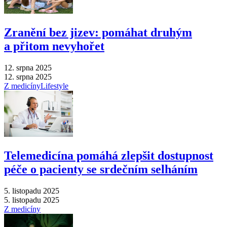
Zranění bez jizev: pomáhat druhým
a přitom nevyhořet
12. srpna 2025
12. srpna 2025
Z medicíny
Lifestyle
Telemedicína pomáhá zlepšit dostupnost
péče o pacienty se srdečním selháním
5. listopadu 2025
5. listopadu 2025
Z medicíny