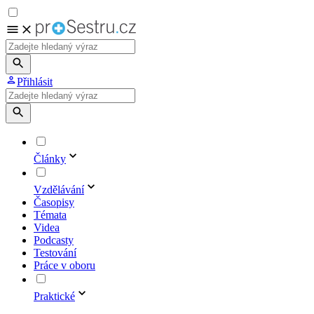
Přihlásit
Články
Vzdělávání
Časopisy
Témata
Videa
Podcasty
Testování
Práce v oboru
Praktické