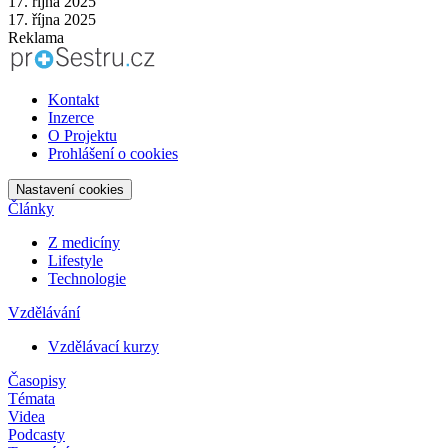
17. října 2025
17. října 2025
Reklama
Kontakt
Inzerce
O Projektu
Prohlášení o cookies
Nastavení cookies
Články
Z medicíny
Lifestyle
Technologie
Vzdělávání
Vzdělávací kurzy
Časopisy
Témata
Videa
Podcasty