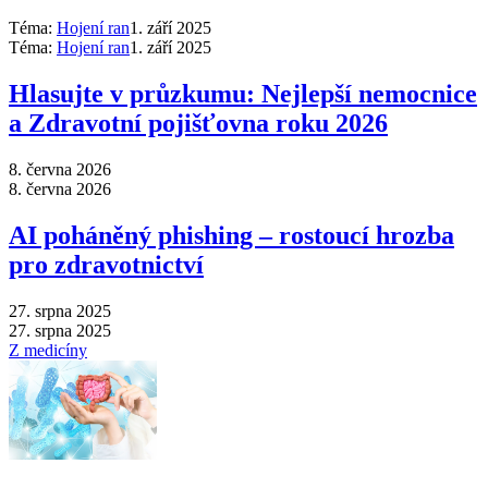
Téma:
Hojení ran
1. září 2025
Téma:
Hojení ran
1. září 2025
Hlasujte v průzkumu: Nejlepší nemocnice
a Zdravotní pojišťovna roku 2026
8. června 2026
8. června 2026
AI poháněný phishing –⁠ rostoucí hrozba
pro zdravotnictví
27. srpna 2025
27. srpna 2025
Z medicíny