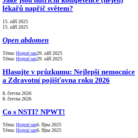
Jaké jsou nutriční kompetence (nejen)
lékařů napříč světem?
15. září 2025
15. září 2025
Open abdomen
Téma:
Hojení ran
29. září 2025
Téma:
Hojení ran
29. září 2025
Hlasujte v průzkumu: Nejlepší nemocnice
a Zdravotní pojišťovna roku 2026
8. června 2026
8. června 2026
Co s NSTI? NPWT!
Téma:
Hojení ran
6. října 2025
Téma:
Hojení ran
6. října 2025