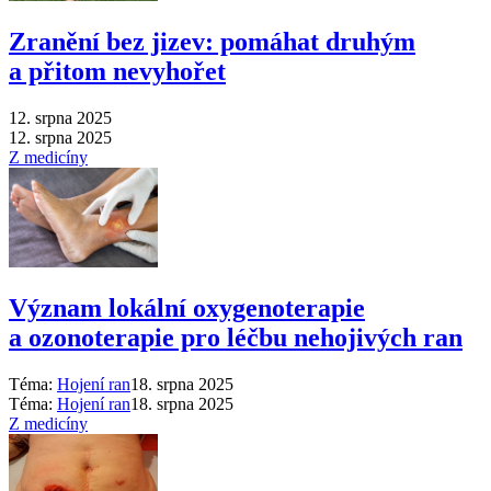
Zranění bez jizev: pomáhat druhým
a přitom nevyhořet
12. srpna 2025
12. srpna 2025
Z medicíny
Význam lokální oxygenoterapie
a ozonoterapie pro léčbu nehojivých ran
Téma:
Hojení ran
18. srpna 2025
Téma:
Hojení ran
18. srpna 2025
Z medicíny