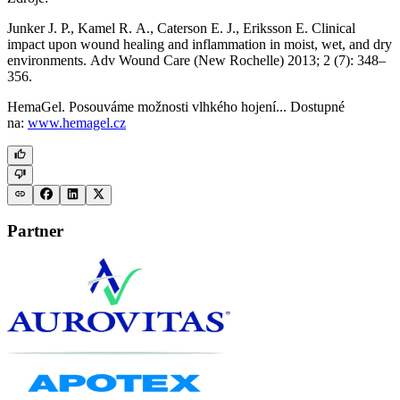
Junker J. P., Kamel R. A., Caterson E. J., Eriksson E. Clinical
impact upon wound healing and inflammation in moist, wet, and dry
environments. Adv Wound Care (New Rochelle) 2013; 2 (7): 348–
356.
HemaGel. Posouváme možnosti vlhkého hojení... Dostupné
na:
www.hemagel.cz
Partner