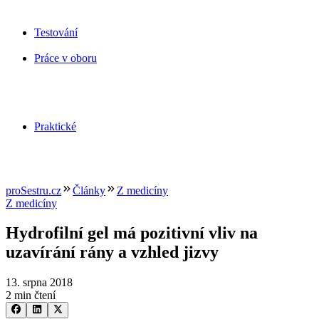
Testování
Práce v oboru
Praktické
proSestru.cz
Články
Z medicíny
Z medicíny
Hydrofilní gel má pozitivní vliv na
uzavírání rány a vzhled jizvy
13. srpna 2018
2 min čtení