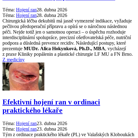
Téma:
Hojení ran
28. dubna 2026
Téma:
Hojení ran
28. dubna 2026
Chirurgická léčba dekubitů má jasně vymezené indikace, vyžaduje
pečlivou předoperační přípravu a opírá se o náročnou následnou
péči. Nejde totiž jen o samotnou operaci –⁠ o úspěchu rozhoduje
interdisciplinární spolupráce, precizní ošetřovatelská péče, nutriční
podpora a důsledná prevence recidiv. Následující postupy, které
prezentuje
MUDr. Alica Hokynková, Ph.D., MBA
, vycházejí
z praxe Kliniky popálenin a plastické chirurgie LF MU a FN Brno.
Z medicíny
Efektivní hojení ran v ordinaci
praktického lékaře
Téma:
Hojení ran
23. dubna 2026
Téma:
Hojení ran
23. dubna 2026
Tým z ordinace praktického lékaře (PL) ve Valašských Kloboukách