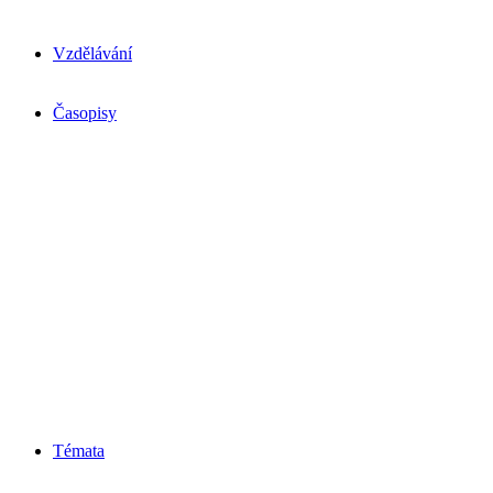
Vzdělávání
Časopisy
Témata