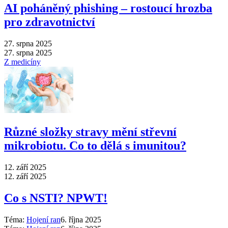
AI poháněný phishing –⁠ rostoucí hrozba
pro zdravotnictví
27. srpna 2025
27. srpna 2025
Z medicíny
Různé složky stravy mění střevní
mikrobiotu. Co to dělá s imunitou?
12. září 2025
12. září 2025
Co s NSTI? NPWT!
Téma:
Hojení ran
6. října 2025