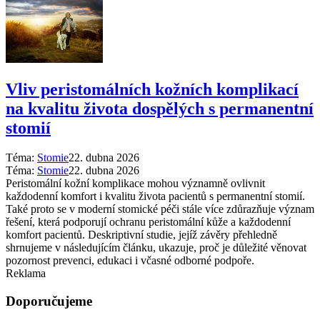
Vliv peristomálních kožních komplikací
na kvalitu života dospělých s permanentní
stomií
Téma:
Stomie
22. dubna 2026
Téma:
Stomie
22. dubna 2026
Peristomální kožní komplikace mohou významně ovlivnit
každodenní komfort i kvalitu života pacientů s permanentní stomií.
Také proto se v moderní stomické péči stále více zdůrazňuje význam
řešení, která podporují ochranu peristomální kůže a každodenní
komfort pacientů. Deskriptivní studie, jejíž závěry přehledně
shrnujeme v následujícím článku, ukazuje, proč je důležité věnovat
pozornost prevenci, edukaci i včasné odborné podpoře.
Reklama
Doporučujeme