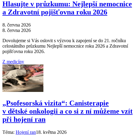
Hlasujte v průzkumu: Nejlepší nemocnice
a Zdravotní pojišťovna roku 2026
8. června 2026
8. června 2026
Dovolujeme si Vás oslovit s výzvou k zapojení se do 21. ročníku
celostátního průzkumu Nejlepší nemocnice roku 2026 a Zdravotní
pojišťovna roku 2026.
Z medicíny
„Psofesorská vizita“: Canisterapie
v dětské onkologii a co si z ní můžeme vzít
při hojení ran
Téma:
Hojení ran
18. května 2026