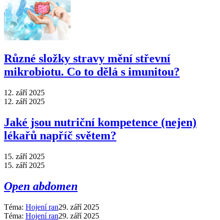
Různé složky stravy mění střevní
mikrobiotu. Co to dělá s imunitou?
12. září 2025
12. září 2025
Jaké jsou nutriční kompetence (nejen)
lékařů napříč světem?
15. září 2025
15. září 2025
Open abdomen
Téma:
Hojení ran
29. září 2025
Téma:
Hojení ran
29. září 2025