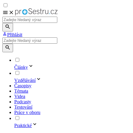
Přihlásit
Články
Vzdělávání
Časopisy
Témata
Videa
Podcasty
Testování
Práce v oboru
Praktické