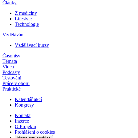
Články
Z medicíny
Lifestyle
Technologie
Vzdělávání
Vzdělávací kurzy
Časopisy
Témata
Videa
Podcasty
Testování
Práce v oboru
Praktické
Kalendář akcí
Kongresy
Kontakt
Inzerce
O Projektu
Prohlášení o cookies