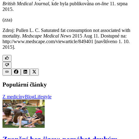
British Medical Journal
, kde byla publikována
on-line
11. srpna
2015.
(zza)
Zdroj: Pullen L. C. Saturated fat consumption not associated with
mortality.
Medscape Medical News
2015 Aug 11. Dostupné na:
http://www.medscape.com/viewarticle/849401 [navštíveno 1. 10.
2015].
Populární články
Z medicíny
Blog
Lifestyle