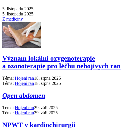
5. listopadu 2025
5. listopadu 2025
Z medicíny
Význam lokální oxygenoterapie
a ozonoterapie pro léčbu nehojivých ran
Téma:
Hojení ran
18. srpna 2025
Téma:
Hojení ran
18. srpna 2025
Open abdomen
Téma:
Hojení ran
29. září 2025
Téma:
Hojení ran
29. září 2025
NPWT v kardiochirurgii