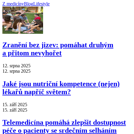
Z medicíny
Blog
Lifestyle
Zranění bez jizev: pomáhat druhým
a přitom nevyhořet
12. srpna 2025
12. srpna 2025
Jaké jsou nutriční kompetence (nejen)
lékařů napříč světem?
15. září 2025
15. září 2025
Telemedicína pomáhá zlepšit dostupnost
péče o pacienty se srdečním selháním