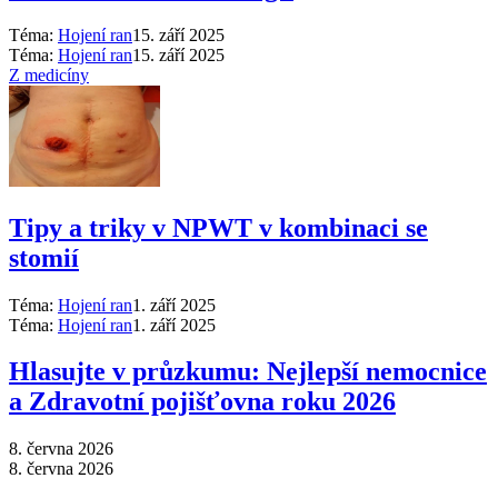
Téma:
Hojení ran
15. září 2025
Téma:
Hojení ran
15. září 2025
Z medicíny
Tipy a triky v NPWT v kombinaci se
stomií
Téma:
Hojení ran
1. září 2025
Téma:
Hojení ran
1. září 2025
Hlasujte v průzkumu: Nejlepší nemocnice
a Zdravotní pojišťovna roku 2026
8. června 2026
8. června 2026