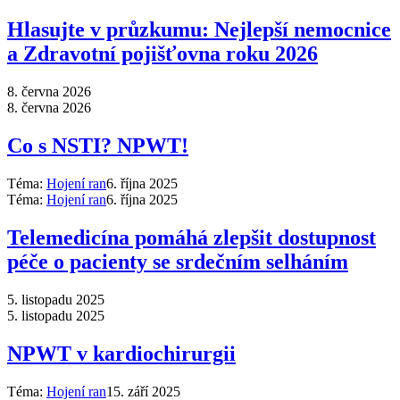
Hlasujte v průzkumu: Nejlepší nemocnice
a Zdravotní pojišťovna roku 2026
8. června 2026
8. června 2026
Co s NSTI? NPWT!
Téma:
Hojení ran
6. října 2025
Téma:
Hojení ran
6. října 2025
Telemedicína pomáhá zlepšit dostupnost
péče o pacienty se srdečním selháním
5. listopadu 2025
5. listopadu 2025
NPWT v kardiochirurgii
Téma:
Hojení ran
15. září 2025