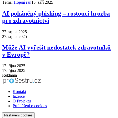
Téma:
Hojení ran
15. září 2025
AI poháněný phishing –⁠ rostoucí hrozba
pro zdravotnictví
27. srpna 2025
27. srpna 2025
Může AI vyřešit nedostatek zdravotníků
v Evropě?
17. října 2025
17. října 2025
Reklama
Kontakt
Inzerce
O Projektu
Prohlášení o cookies
Nastavení cookies