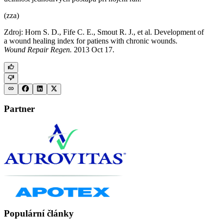
(zza)
Zdroj: Horn S. D., Fife C. E., Smout R. J., et al. Development of
a wound healing index for patiens with chronic wounds.
Wound Repair Regen.
2013 Oct 17.
Partner
Populární články