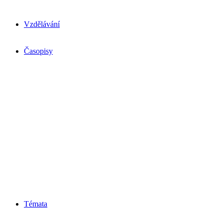
Vzdělávání
Časopisy
Témata