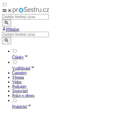
Přihlásit
Články
Vzdělávání
Časopisy
Témata
Videa
Podcasty
Testování
Práce v oboru
Praktické