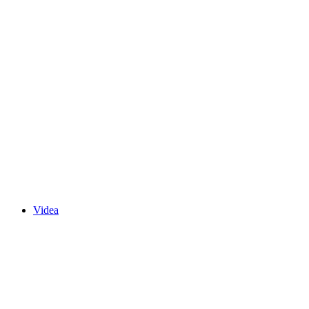
Videa