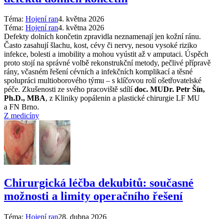
Téma:
Hojení ran
4. května 2026
Téma:
Hojení ran
4. května 2026
Defekty dolních končetin zpravidla neznamenají jen kožní ránu.
Často zasahují šlachu, kost, cévy či nervy, nesou vysoké riziko
infekce, bolesti a imobility a mohou vyústit až v amputaci. Úspěch
proto stojí na správné volbě rekonstrukční metody, pečlivé přípravě
rány, včasném řešení cévních a infekčních komplikací a těsné
spolupráci multioborového týmu –⁠ s klíčovou rolí ošetřovatelské
péče. Zkušenosti ze svého pracoviště sdílí
doc. MUDr. Petr Šín,
Ph.D., MBA
, z Kliniky popálenin a plastické chirurgie LF MU
a FN Brno.
Z medicíny
Chirurgická léčba dekubitů: současné
možnosti a limity operačního řešení
Téma:
Hojení ran
28. dubna 2026