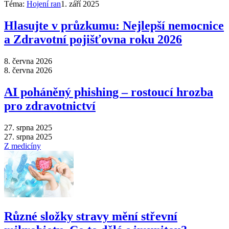
Téma:
Hojení ran
1. září 2025
Hlasujte v průzkumu: Nejlepší nemocnice
a Zdravotní pojišťovna roku 2026
8. června 2026
8. června 2026
AI poháněný phishing –⁠ rostoucí hrozba
pro zdravotnictví
27. srpna 2025
27. srpna 2025
Z medicíny
Různé složky stravy mění střevní