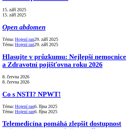
15. září 2025
15. září 2025
Open abdomen
Téma:
Hojení ran
29. září 2025
Téma:
Hojení ran
29. září 2025
Hlasujte v průzkumu: Nejlepší nemocnice
a Zdravotní pojišťovna roku 2026
8. června 2026
8. června 2026
Co s NSTI? NPWT!
Téma:
Hojení ran
6. října 2025
Téma:
Hojení ran
6. října 2025
Telemedicína pomáhá zlepšit dostupnost