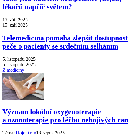
lékařů napříč světem?
15. září 2025
15. září 2025
Telemedicína pomáhá zlepšit dostupnost
péče o pacienty se srdečním selháním
5. listopadu 2025
5. listopadu 2025
Z medicíny
Význam lokální oxygenoterapie
a ozonoterapie pro léčbu nehojivých ran
Téma:
Hojení ran
18. srpna 2025