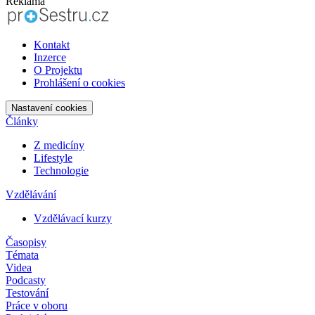
Reklama
Kontakt
Inzerce
O Projektu
Prohlášení o cookies
Nastavení cookies
Články
Z medicíny
Lifestyle
Technologie
Vzdělávání
Vzdělávací kurzy
Časopisy
Témata
Videa
Podcasty
Testování
Práce v oboru