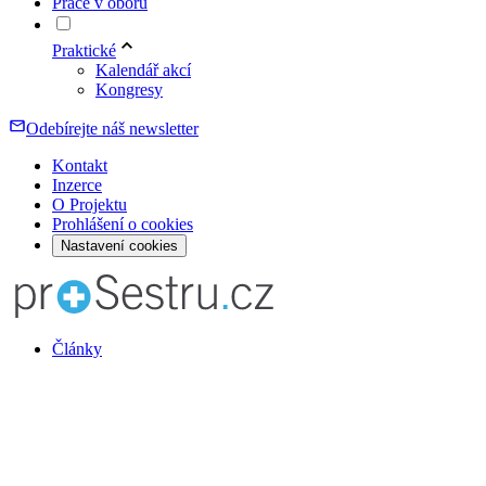
Práce v oboru
Praktické
Kalendář akcí
Kongresy
Odebírejte náš newsletter
Kontakt
Inzerce
O Projektu
Prohlášení o cookies
Nastavení cookies
Články