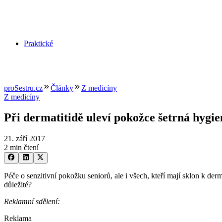
Praktické
proSestru.cz
Články
Z medicíny
Z medicíny
Při dermatitidě uleví pokožce šetrná hygie
21. září 2017
2 min čtení
Péče o senzitivní pokožku seniorů, ale i všech, kteří mají sklon k de
důležité?
Reklamní sdělení:
Reklama