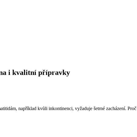
na i kvalitní přípravky
rmatitidám, například kvůli inkontinenci, vyžaduje šetrné zacházení. P