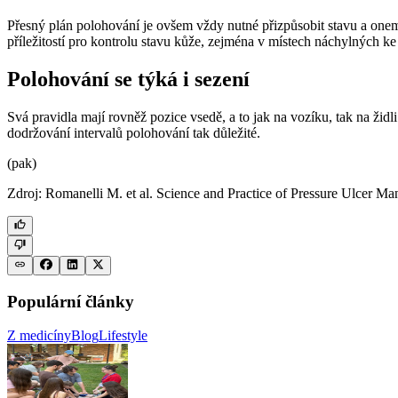
Přesný plán polohování je ovšem vždy nutné přizpůsobit stavu a onem
příležitostí pro kontrolu stavu kůže, zejména v místech náchylných ke
Polohování se týká i sezení
Svá pravidla mají rovněž pozice vsedě, a to jak na vozíku, tak na židl
dodržování intervalů polohování tak důležité.
(pak)
Zdroj: Romanelli M. et al. Science and Practice of Pressure Ulcer M
Populární články
Z medicíny
Blog
Lifestyle