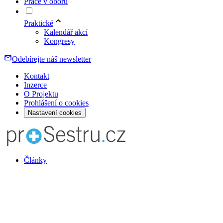
Práce v oboru
Praktické
Kalendář akcí
Kongresy
Odebírejte náš newsletter
Kontakt
Inzerce
O Projektu
Prohlášení o cookies
Nastavení cookies
Články