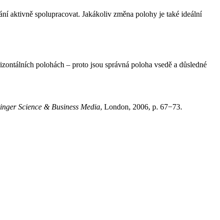
í aktivně spolupracovat. Jakákoliv změna polohy je také ideální
orizontálních polohách –⁠ proto jsou správná poloha vsedě a důsledné
inger Science & Business Media
, London, 2006, p. 67−73.