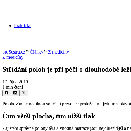
Praktické
proSestru.cz
Články
Z medicíny
Z medicíny
Střídání poloh je při péči o dlouhodobě lež
17. října 2019
1 min čtení
Polohování je nedílnou součástí prevence proleženin i jedním z hlavní
Čím větší plocha, tím nižší tlak
Zajištění správné polohy těla a vhodná matrace jsou nejdůležitější a n