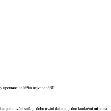
nty upoutané na lůžko nejvhodnější?
laku, polohování snižuje dobu trvání tlaku na jedno konkrétní místo na