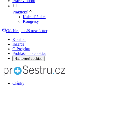
Práce v oboru
Praktické
Kalendář akcí
Kongresy
Odebírejte náš newsletter
Kontakt
Inzerce
O Projektu
Prohlášení o cookies
Nastavení cookies
Články