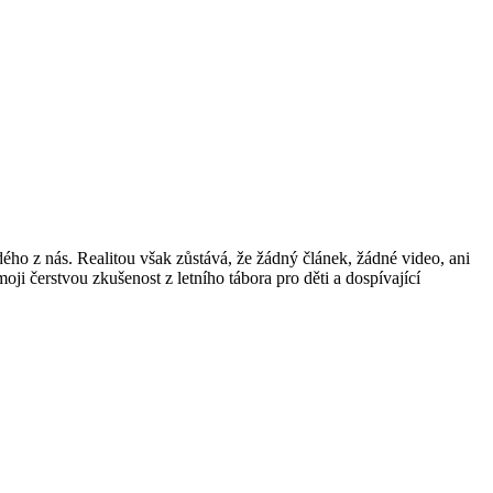
dého z nás. Realitou však zůstává, že žádný článek, žádné video, ani
ji čerstvou zkušenost z letního tábora pro děti a dospívající