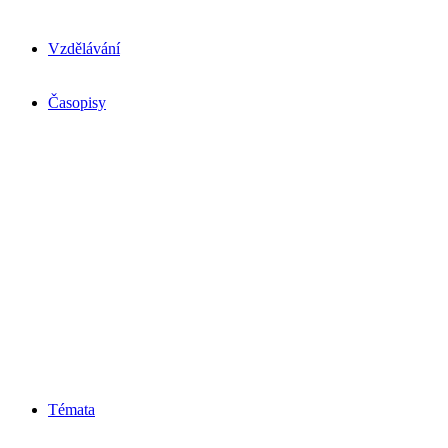
Vzdělávání
Časopisy
Témata