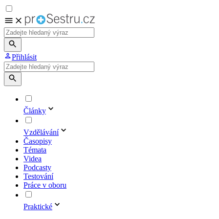
Přihlásit
Články
Vzdělávání
Časopisy
Témata
Videa
Podcasty
Testování
Práce v oboru
Praktické