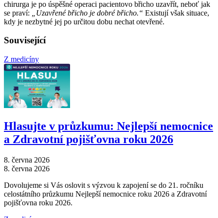
chirurga je po úspěšné operaci pacientovo břicho uzavřít, neboť jak
se praví:
„Uzavřené břicho je dobré břicho.“
Existují však situace,
kdy je nezbytné jej po určitou dobu nechat otevřené.
Související
Z medicíny
Hlasujte v průzkumu: Nejlepší nemocnice
a Zdravotní pojišťovna roku 2026
8. června 2026
8. června 2026
Dovolujeme si Vás oslovit s výzvou k zapojení se do 21. ročníku
celostátního průzkumu Nejlepší nemocnice roku 2026 a Zdravotní
pojišťovna roku 2026.