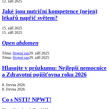
12. září 2025
Jaké jsou nutriční kompetence (nejen)
lékařů napříč světem?
15. září 2025
15. září 2025
Open abdomen
Téma:
Hojení ran
29. září 2025
Téma:
Hojení ran
29. září 2025
Hlasujte v průzkumu: Nejlepší nemocnice
a Zdravotní pojišťovna roku 2026
8. června 2026
8. června 2026
Co s NSTI? NPWT!