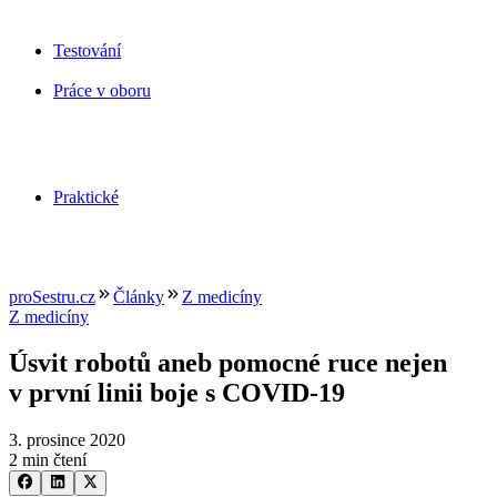
Testování
Práce v oboru
Praktické
proSestru.cz
Články
Z medicíny
Z medicíny
Úsvit robotů aneb pomocné ruce nejen
v první linii boje s COVID-19
3. prosince 2020
2 min čtení