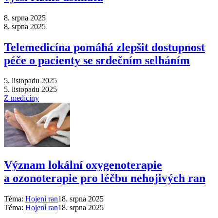
8. srpna 2025
8. srpna 2025
Telemedicína pomáhá zlepšit dostupnost
péče o pacienty se srdečním selháním
5. listopadu 2025
5. listopadu 2025
Z medicíny
Význam lokální oxygenoterapie
a ozonoterapie pro léčbu nehojivých ran
Téma:
Hojení ran
18. srpna 2025
Téma:
Hojení ran
18. srpna 2025