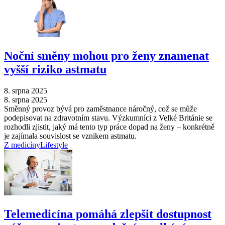
Noční směny mohou pro ženy znamenat
vyšší riziko astmatu
8. srpna 2025
8. srpna 2025
Směnný provoz bývá pro zaměstnance náročný, což se může
podepisovat na zdravotním stavu. Výzkumníci z Velké Británie se
rozhodli zjistit, jaký má tento typ práce dopad na ženy –⁠ konkrétně
je zajímala souvislost se vznikem astmatu.
Z medicíny
Lifestyle
Telemedicína pomáhá zlepšit dostupnost