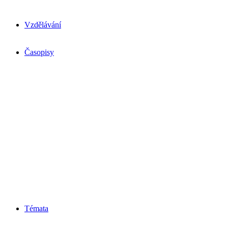
Vzdělávání
Časopisy
Témata