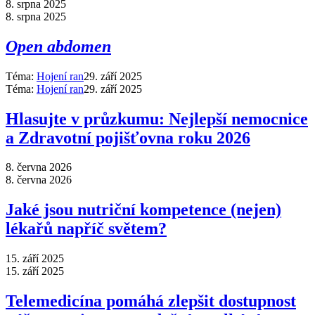
8. srpna 2025
8. srpna 2025
Open abdomen
Téma:
Hojení ran
29. září 2025
Téma:
Hojení ran
29. září 2025
Hlasujte v průzkumu: Nejlepší nemocnice
a Zdravotní pojišťovna roku 2026
8. června 2026
8. června 2026
Jaké jsou nutriční kompetence (nejen)
lékařů napříč světem?
15. září 2025
15. září 2025
Telemedicína pomáhá zlepšit dostupnost