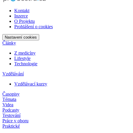
Kontakt
Inzerce
O Projektu
Prohlášení o cookies
Nastavení cookies
Články
Z medicíny
Lifestyle
Technologie
Vzdělávání
Vzdělávací kurzy
Časopisy
Témata
Videa
Podcasty
Testování
Práce v oboru
Praktické