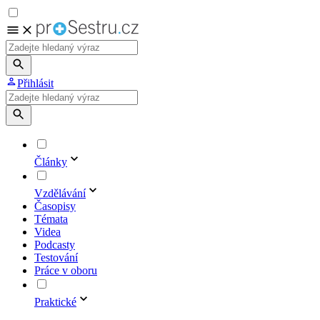
Přihlásit
Články
Vzdělávání
Časopisy
Témata
Videa
Podcasty
Testování
Práce v oboru
Praktické