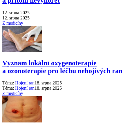
a přitom nevyhořet
12. srpna 2025
12. srpna 2025
Z medicíny
Význam lokální oxygenoterapie
a ozonoterapie pro léčbu nehojivých ran
Téma:
Hojení ran
18. srpna 2025
Téma:
Hojení ran
18. srpna 2025
Z medicíny