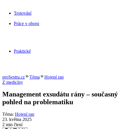
Testování
Práce v oboru
Praktické
proSestru.cz
Téma
Hojení ran
Z medicíny
Management exsudátu rány –⁠ současný
pohled na problematiku
Téma
:
Hojení ran
23. května 2025
2 min čtení