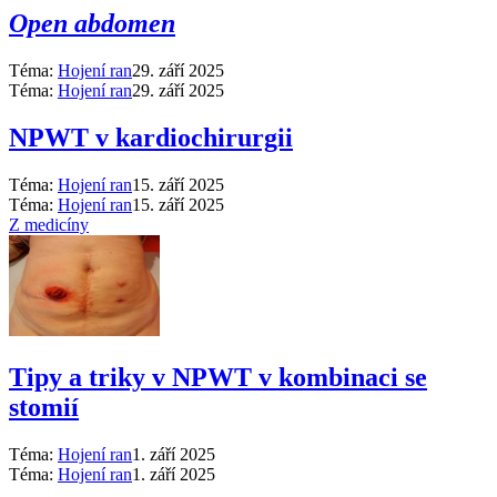
Open abdomen
Téma:
Hojení ran
29. září 2025
Téma:
Hojení ran
29. září 2025
NPWT v kardiochirurgii
Téma:
Hojení ran
15. září 2025
Téma:
Hojení ran
15. září 2025
Z medicíny
Tipy a triky v NPWT v kombinaci se
stomií
Téma:
Hojení ran
1. září 2025
Téma:
Hojení ran
1. září 2025