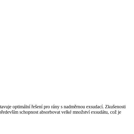
tavuje optimální řešení pro rány s nadměrnou exsudací. Zkušenosti
 především schopnost absorbovat velké množství exsudátu, což je