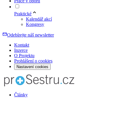
Práce v oboru
Praktické
Kalendář akcí
Kongresy
Odebírejte náš newsletter
Kontakt
Inzerce
O Projektu
Prohlášení o cookies
Nastavení cookies
Články