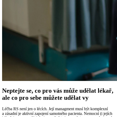
Neptejte se, co pro vás může udělat lékař,
ale co pro sebe můžete udělat vy
Léčba RS není jen o lécích. Její managment musí být komplexní
a zásadní je aktivní zapojení samotného pacienta. Nemocní (i jejích