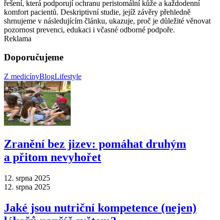
řešení, která podporují ochranu peristomální kůže a každodenní
komfort pacientů. Deskriptivní studie, jejíž závěry přehledně
shrnujeme v následujícím článku, ukazuje, proč je důležité věnovat
pozornost prevenci, edukaci i včasné odborné podpoře.
Reklama
Doporučujeme
Z medicíny
Blog
Lifestyle
Zranění bez jizev: pomáhat druhým
a přitom nevyhořet
12. srpna 2025
12. srpna 2025
Jaké jsou nutriční kompetence (nejen)