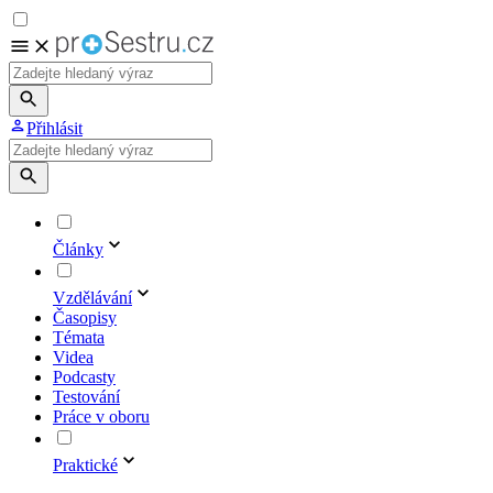
Přihlásit
Články
Vzdělávání
Časopisy
Témata
Videa
Podcasty
Testování
Práce v oboru
Praktické