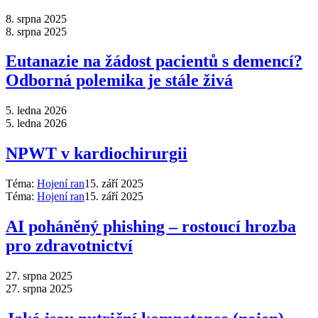
8. srpna 2025
8. srpna 2025
Eutanazie na žádost pacientů s demencí?
Odborná polemika je stále živá
5. ledna 2026
5. ledna 2026
NPWT v kardiochirurgii
Téma:
Hojení ran
15. září 2025
Téma:
Hojení ran
15. září 2025
AI poháněný phishing –⁠ rostoucí hrozba
pro zdravotnictví
27. srpna 2025
27. srpna 2025