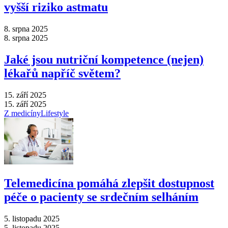
vyšší riziko astmatu
8. srpna 2025
8. srpna 2025
Jaké jsou nutriční kompetence (nejen)
lékařů napříč světem?
15. září 2025
15. září 2025
Z medicíny
Lifestyle
Telemedicína pomáhá zlepšit dostupnost
péče o pacienty se srdečním selháním
5. listopadu 2025
5. listopadu 2025