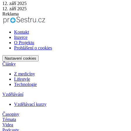
12. září 2025
12. září 2025
Reklama
Kontakt
Inzerce
O Projektu
Prohlášení o cookies
Nastavení cookies
Články
Z medicíny
Lifestyle
Technologie
Vzdělávání
Vzdělávací kurzy
Časopisy
Témata
Videa
Podcasty