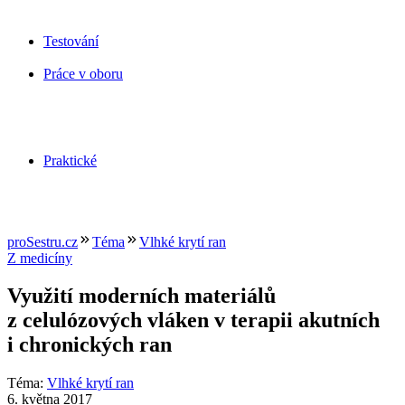
Testování
Práce v oboru
Praktické
proSestru.cz
Téma
Vlhké krytí ran
Z medicíny
Využití moderních materiálů
z celulózových vláken v terapii akutních
i chronických ran
Téma
:
Vlhké krytí ran
6. května 2017