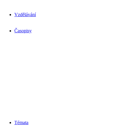
Vzdělávání
Časopisy
Témata