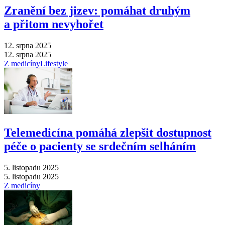
Zranění bez jizev: pomáhat druhým
a přitom nevyhořet
12. srpna 2025
12. srpna 2025
Z medicíny
Lifestyle
Telemedicína pomáhá zlepšit dostupnost
péče o pacienty se srdečním selháním
5. listopadu 2025
5. listopadu 2025
Z medicíny