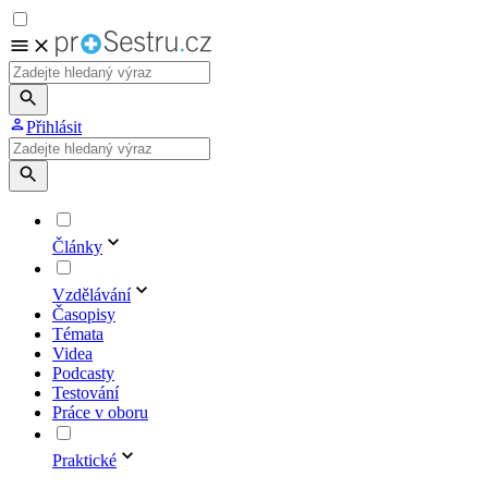
Přihlásit
Články
Vzdělávání
Časopisy
Témata
Videa
Podcasty
Testování
Práce v oboru
Praktické