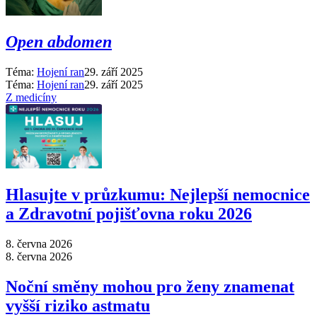
Open abdomen
Téma:
Hojení ran
29. září 2025
Téma:
Hojení ran
29. září 2025
Z medicíny
Hlasujte v průzkumu: Nejlepší nemocnice
a Zdravotní pojišťovna roku 2026
8. června 2026
8. června 2026
Noční směny mohou pro ženy znamenat
vyšší riziko astmatu