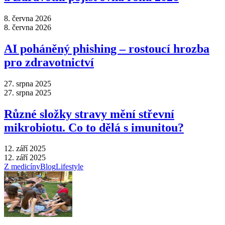
8. června 2026
8. června 2026
AI poháněný phishing –⁠ rostoucí hrozba
pro zdravotnictví
27. srpna 2025
27. srpna 2025
Různé složky stravy mění střevní
mikrobiotu. Co to dělá s imunitou?
12. září 2025
12. září 2025
Z medicíny
Blog
Lifestyle