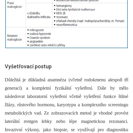
Vyšetřovací postup
Důležitá je důkladná anamnéza (včetně rodokmenu alespoň tří
generací) a kompletní fyzikální vyšetření. Dále by mělo
následovat laboratorní vyšetření včetně vyšetření funkce štítné
žlázy, růstového hormonu, karyotypu a komplexního screeningu
metabolických vad. Ze zobrazovacích metod je vhodné provést
laterální rentgen lebky nebo lépe magnetickou rezonanci.
Invazivní výkony, jako biopsie, se využívají pro diagnostiku