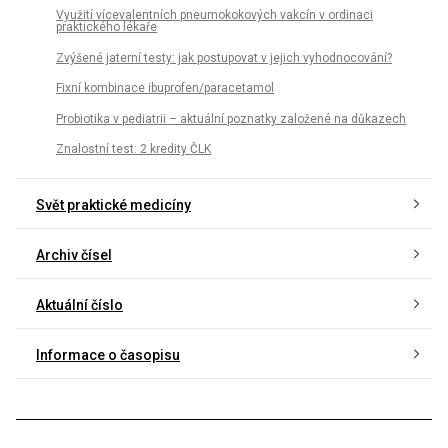
Využití vícevalentních pneumokokových vakcín v ordinaci
praktického lékaře
Zvýšené jaterní testy: jak postupovat v jejich vyhodnocování?
Fixní kombinace ibuprofen/paracetamol
Probiotika v pediatrii – aktuální poznatky založené na důkazech
Znalostní test: 2 kredity ČLK
Svět praktické medicíny
Archiv čísel
Aktuální číslo
Informace o časopisu