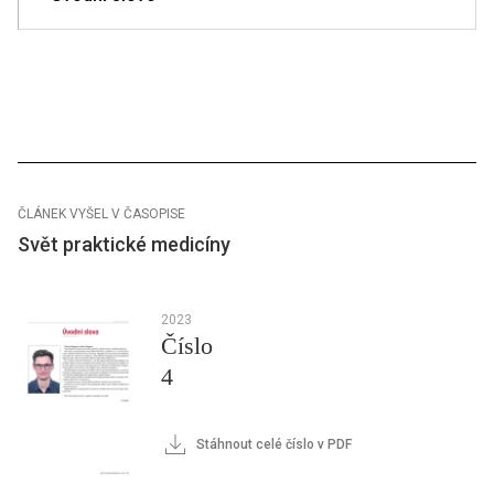
ČLÁNEK VYŠEL V ČASOPISE
Svět praktické medicíny
2023
Číslo
4
Stáhnout celé číslo v PDF