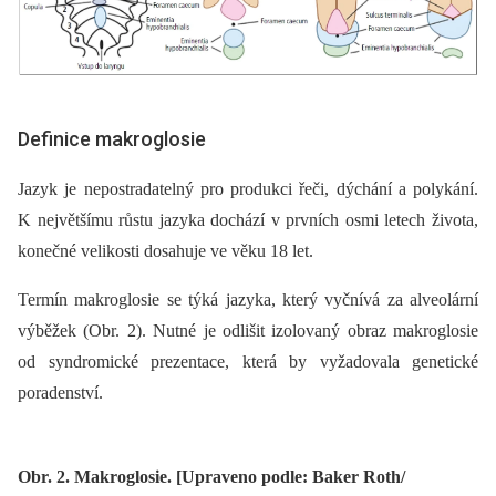
Definice makroglosie
Jazyk je nepostradatelný pro produkci řeči, dýchání a polykání.
K největšímu růstu jazyka dochází v prvních osmi letech života,
konečné velikosti dosahuje ve věku 18 let.
Termín makroglosie se týká jazyka, který vyčnívá za alveolární
výběžek (Obr. 2). Nutné je odlišit izolovaný obraz makroglosie
od syndromické prezentace, která by vyžadovala genetické
poradenství.
Obr. 2. Makroglosie. [Upraveno podle: Baker Roth/