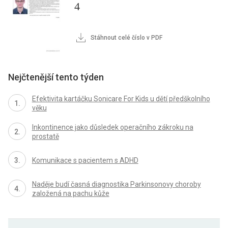
4
Stáhnout celé číslo v PDF
Nejčtenější tento týden
Efektivita kartáčku Sonicare For Kids u dětí předškolního
věku
Inkontinence jako důsledek operačního zákroku na
prostatě
Komunikace s pacientem s ADHD
Naděje budí časná diagnostika Parkinsonovy choroby
založená na pachu kůže