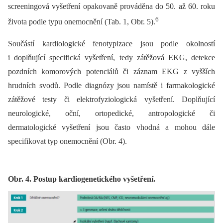
screeningová vyšetření opakovaně prováděna do 50. až 60. roku
6
života podle typu onemocnění (Tab. 1, Obr. 5).
Součástí kardiologické fenotypizace jsou podle okolností
i doplňující specifická vyšetření, tedy zátěžová EKG, detekce
pozdních komorových potenciálů či záznam EKG z vyšších
hrudních svodů. Podle diagnózy jsou namístě i farmakologické
zátěžové testy či elektrofyziologická vyšetření. Doplňující
neurologické, oční, ortopedické, antropologické či
dermatologické vyšetření jsou často vhodná a mohou dále
specifikovat typ onemocnění (Obr. 4).
Obr. 4. Postup kardiogenetického vyšetření.