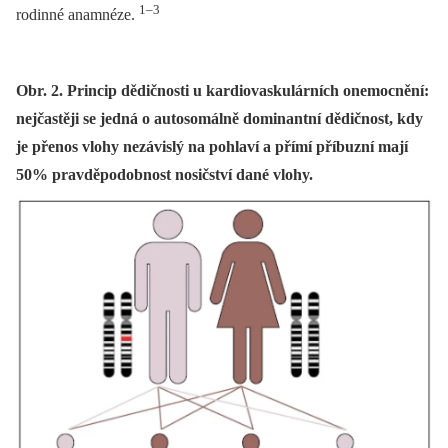
1–3
rodinné anamnéze.
Obr. 2. Princip dědičnosti u kardiovaskulárních onemocnění:
nejčastěji se jedná o autosomálně dominantní dědičnost, kdy
je přenos vlohy nezávislý na pohlaví a přímí příbuzní mají
50% pravděpodobnost nosičství dané vlohy.