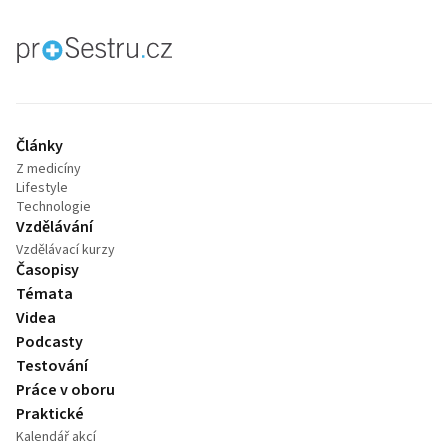
proLékaře.cz
Články
Z medicíny
Lifestyle
Technologie
Vzdělávání
Vzdělávací kurzy
Časopisy
Témata
Videa
Podcasty
Testování
Práce v oboru
Praktické
Kalendář akcí