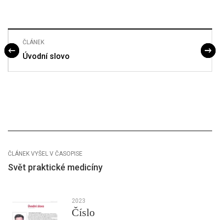
ČLÁNEK
Úvodní slovo
ČLÁNEK VYŠEL V ČASOPISE
Svět praktické medicíny
2023
Číslo