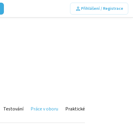
Přihlášení / Registrace
Testování
Práce v oboru
Praktické