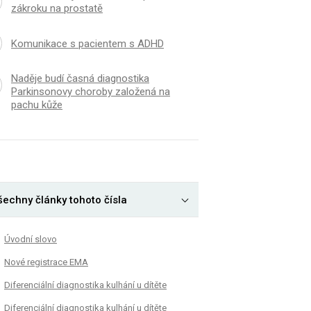
zákroku na prostatě
Komunikace s pacientem s ADHD
Naděje budí časná diagnostika
Parkinsonovy choroby založená na
pachu kůže
šechny články tohoto čísla
Úvodní slovo
Nové registrace EMA
Diferenciální diagnostika kulhání u dítěte
Diferenciální diagnostika kulhání u dítěte