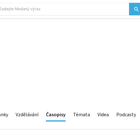
ánky
Vzdělávání
Časopisy
Témata
Videa
Podcasty