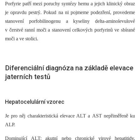
Porfyrie patří mezi poruchy syntézy hemu a jejich klinický obraz
je opravdu pestrý. Pokud na ni pojmeme podezření, provedeme
stanovení porfobilinogenu a kyseliny delta-aminolevulové
v čerstvé ranní moči a stanovení celkových porfyrinů ve sbírané
moči a ve stolici.
Diferenciální diagnóza na základě elevace
jaterních testů
Hepatocelulární vzorec
Je pro něj charakteristická elevace ALT a AST nepřiměřeně ku
ALP.
Dominující ALT: akutní nebo chronické virové hepatitidy,