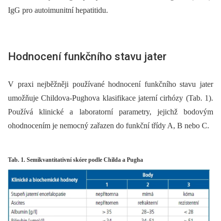
IgG pro autoimunitní hepatitidu.
Hodnocení funkčního stavu jater
V praxi nejběžněji používané hodnocení funkčního stavu jater
umožňuje Childova-Pughova klasifikace jaterní cirhózy (Tab. 1).
Používá klinické a laboratorní parametry, jejichž bodovým
ohodnocením je nemocný zařazen do funkční třídy A, B nebo C.
Tab. 1. Semikvantitativní skóre podle Childa a Pugha