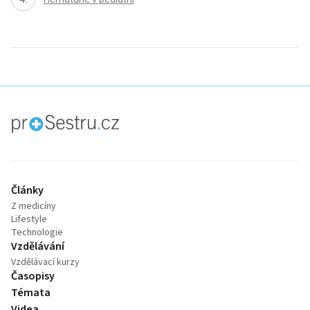
proLékaře.cz
Články
Z medicíny
Lifestyle
Technologie
Vzdělávání
Vzdělávací kurzy
Časopisy
Témata
Videa