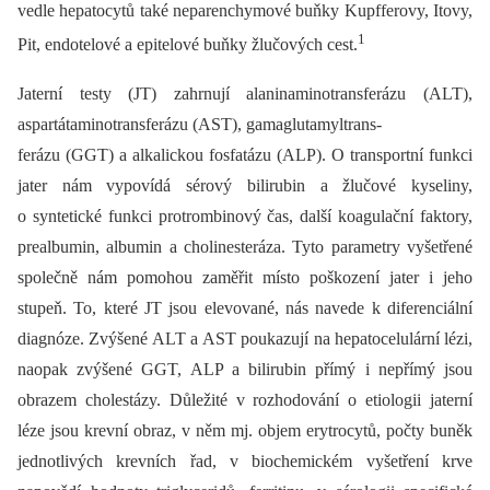
vedle hepatocytů také neparenchymové buňky Kupfferovy, Itovy,
1
Pit, endotelové a epitelové buňky žlučových cest.
Jaterní testy (JT) zahrnují alaninaminotransferázu (ALT),
aspartátaminotransferázu (AST), gamaglutamyltrans-
ferázu (GGT) a alkalickou fosfatázu (ALP). O transportní funkci
jater nám vypovídá sérový bilirubin a žlučové kyseliny,
o syntetické funkci protrombinový čas, další koagulační faktory,
prealbumin, albumin a cholinesteráza. Tyto parametry vyšetřené
společně nám pomohou zaměřit místo poškození jater i jeho
stupeň. To, které JT jsou elevované, nás navede k diferenciální
diagnóze. Zvýšené ALT a AST poukazují na hepatocelulární lézi,
naopak zvýšené GGT, ALP a bilirubin přímý i nepřímý jsou
obrazem cholestázy. Důležité v rozhodování o etiologii jaterní
léze jsou krevní obraz, v něm mj. objem erytrocytů, počty buněk
jednotlivých krevních řad, v biochemickém vyšetření krve