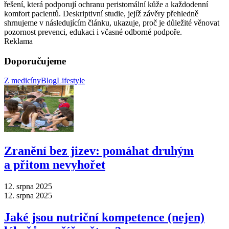
řešení, která podporují ochranu peristomální kůže a každodenní
komfort pacientů. Deskriptivní studie, jejíž závěry přehledně
shrnujeme v následujícím článku, ukazuje, proč je důležité věnovat
pozornost prevenci, edukaci i včasné odborné podpoře.
Reklama
Doporučujeme
Z medicíny
Blog
Lifestyle
Zranění bez jizev: pomáhat druhým
a přitom nevyhořet
12. srpna 2025
12. srpna 2025
Jaké jsou nutriční kompetence (nejen)