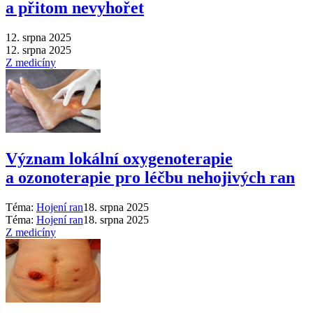
a přitom nevyhořet
12. srpna 2025
12. srpna 2025
Z medicíny
Význam lokální oxygenoterapie
a ozonoterapie pro léčbu nehojivých ran
Téma:
Hojení ran
18. srpna 2025
Téma:
Hojení ran
18. srpna 2025
Z medicíny