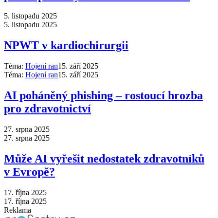
5. listopadu 2025
5. listopadu 2025
NPWT v kardiochirurgii
Téma:
Hojení ran
15. září 2025
Téma:
Hojení ran
15. září 2025
AI poháněný phishing –⁠ rostoucí hrozba
pro zdravotnictví
27. srpna 2025
27. srpna 2025
Může AI vyřešit nedostatek zdravotníků
v Evropě?
17. října 2025
17. října 2025
Reklama