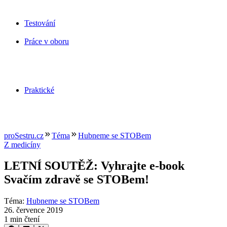
Testování
Práce v oboru
Praktické
proSestru.cz
Téma
Hubneme se STOBem
Z medicíny
LETNÍ SOUTĚŽ: Vyhrajte e-book
Svačím zdravě se STOBem!
Téma
:
Hubneme se STOBem
26. července 2019
1 min čtení