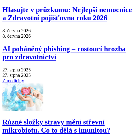
Hlasujte v průzkumu: Nejlepší nemocnice
a Zdravotní pojišťovna roku 2026
8. června 2026
8. června 2026
AI poháněný phishing –⁠ rostoucí hrozba
pro zdravotnictví
27. srpna 2025
27. srpna 2025
Z medicíny
Různé složky stravy mění střevní
mikrobiotu. Co to dělá s imunitou?