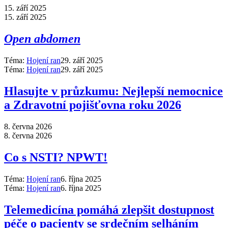
15. září 2025
15. září 2025
Open abdomen
Téma:
Hojení ran
29. září 2025
Téma:
Hojení ran
29. září 2025
Hlasujte v průzkumu: Nejlepší nemocnice
a Zdravotní pojišťovna roku 2026
8. června 2026
8. června 2026
Co s NSTI? NPWT!
Téma:
Hojení ran
6. října 2025
Téma:
Hojení ran
6. října 2025
Telemedicína pomáhá zlepšit dostupnost
péče o pacienty se srdečním selháním