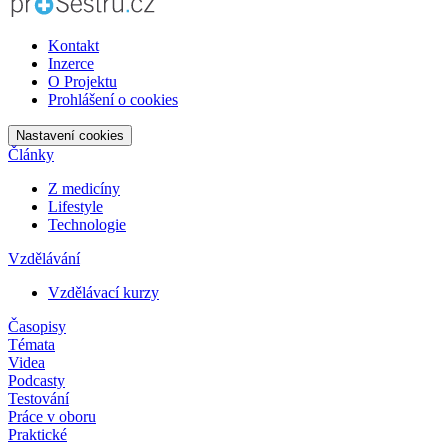
Kontakt
Inzerce
O Projektu
Prohlášení o cookies
Nastavení cookies
Články
Z medicíny
Lifestyle
Technologie
Vzdělávání
Vzdělávací kurzy
Časopisy
Témata
Videa
Podcasty
Testování
Práce v oboru
Praktické