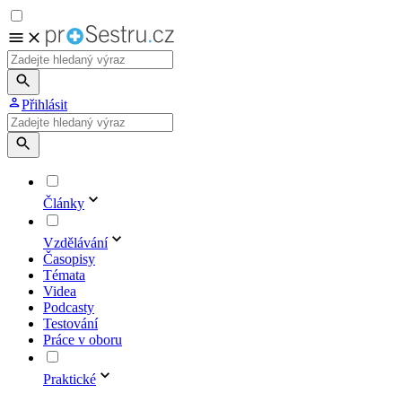
Přihlásit
Články
Vzdělávání
Časopisy
Témata
Videa
Podcasty
Testování
Práce v oboru
Praktické