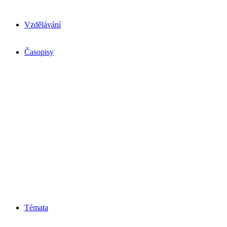
Vzdělávání
Časopisy
Témata