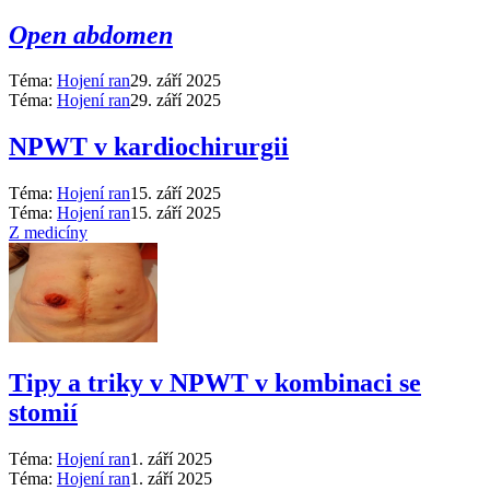
Open abdomen
Téma:
Hojení ran
29. září 2025
Téma:
Hojení ran
29. září 2025
NPWT v kardiochirurgii
Téma:
Hojení ran
15. září 2025
Téma:
Hojení ran
15. září 2025
Z medicíny
Tipy a triky v NPWT v kombinaci se
stomií
Téma:
Hojení ran
1. září 2025
Téma:
Hojení ran
1. září 2025