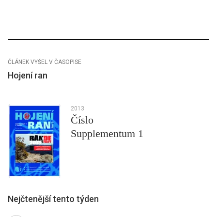
ČLÁNEK VYŠEL V ČASOPISE
Hojení ran
2013
Číslo
Supplementum 1
Nejčtenější tento týden