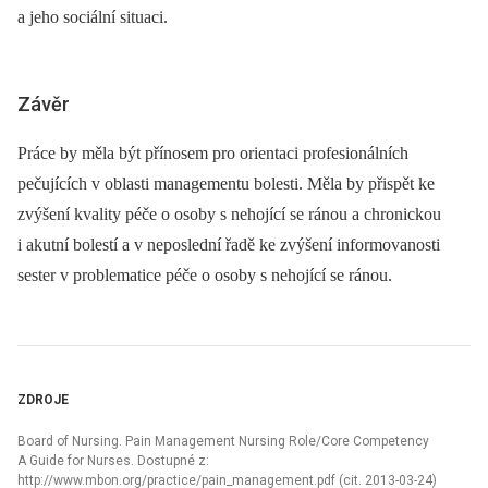
a jeho sociální situaci.
Závěr
Práce by měla být přínosem pro orientaci profesionálních
pečujících v oblasti managementu bolesti. Měla by přispět ke
zvýšení kvality péče o osoby s nehojící se ránou a chronickou
i akutní bolestí a v neposlední řadě ke zvýšení informovanosti
sester v problematice péče o osoby s nehojící se ránou.
ZDROJE
Board of Nursing. Pain Management Nursing Role/Core Competency
A Guide for Nurses. Dostupné z:
http://www.mbon.org/practice/pain_management.pdf (cit. 2013-03-24)