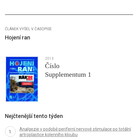
ČLÁNEK VYŠEL V ČASOPISE
Hojení ran
2013
Číslo
Supplementum 1
Nejčtenější tento týden
Analgezie v podobě periferní nervové stimulace po totální
artroplastice kolenního kloubu