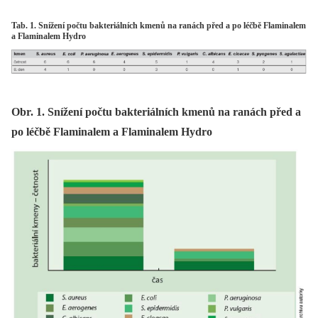
Tab. 1. Snížení počtu bakteriálních kmenů na ranách před a po léčbě Flaminalem
a Flaminalem Hydro
Obr. 1. Snížení počtu bakteriálních kmenů na ranách před a
po léčbě Flaminalem a Flaminalem Hydro