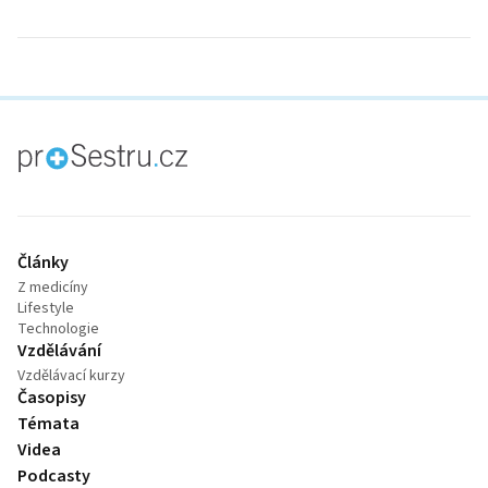
proLékaře.cz
Články
Z medicíny
Lifestyle
Technologie
Vzdělávání
Vzdělávací kurzy
Časopisy
Témata
Videa
Podcasty