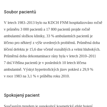
Soubor pacientů
V letech 1983–2013 bylo na KDCH FNM hospitalizováno ročně
v průměru 3 000 pacientů a 17 800 pacientů projde ročně
ambulantní složkou kliniky, 33 % ambulantních pacientů je
léčeno pro některý z výše uvedených problémů. Průměrná doba
léčení defektu je 15,6 dne včetně rozsáhlých a velmi hlubokých.
Průměrná doba dekontaminace rány byla v letech 2010–2011
7 dní.Většina pacientů je v posledních 10 letech léčena
ambulantně. Výskyt hypertrofických jizev poklesl z 29,9 %
v roce 1983 na 3,1 % v průběhu roku 2010.
Spokojený pacient
Současným trendem je uspokojivý kosmetický efekt hojení.