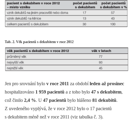
Tab. 2. Věk pacientů s dekubitem v roce 2012
Jen pro srovnání bylo
v roce 2011
za období
leden až prosinec
hospitalizováno
1 959 pacientů
a z toho bylo
47 s dekubitem
,
což činilo
2,4 %
. U
47 pacientů
bylo hlášeno
81 dekubitů
.
Z uvedeného vyplývá, že v roce 2012 bylo o 17 pacientů
s dekubitem méně než v roce 2011 (viz tabulka č. 3).