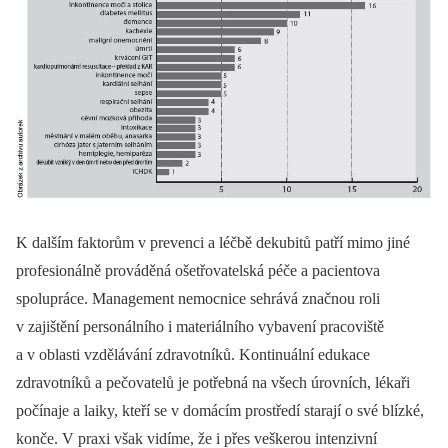
K dalším faktorům v prevenci a léčbě dekubitů patří mimo jiné
profesionálně prováděná ošetřovatelská péče a pacientova
spolupráce. Management nemocnice sehrává značnou roli
v zajištění personálního i materiálního vybavení pracoviště
a v oblasti vzdělávání zdravotníků. Kontinuální edukace
zdravotníků a pečovatelů je potřebná na všech úrovních, lékaři
počínaje a laiky, kteří se v domácím prostředí starají o své blízké,
konče. V praxi však vidíme, že i přes veškerou intenzivní