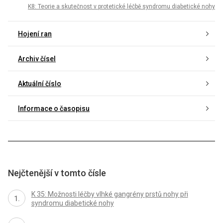
K8: Teorie a skutečnost v protetické léčbě syndromu diabetické nohy
Hojení ran
Archiv čísel
Aktuální číslo
Informace o časopisu
Nejčtenější v tomto čísle
K 35: Možnosti léčby vlhké gangrény prstů nohy při
syndromu diabetické nohy