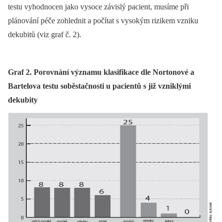
testu vyhodnocen jako vysoce závislý pacient, musíme při
plánování péče zohlednit a počítat s vysokým rizikem vzniku
dekubitů (viz graf č. 2).
Graf 2. Porovnání významu klasifikace dle Nortonové a
Bartelova testu soběstačnosti u pacientů s již vzniklými
dekubity