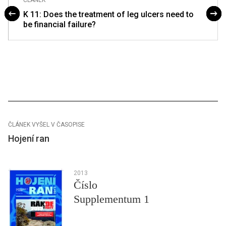
K 11: Does the treatment of leg ulcers need to
be financial failure?
ČLÁNEK VYŠEL V ČASOPISE
Hojení ran
2013
Číslo
Supplementum 1