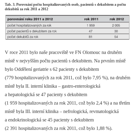
Tab. 3. Porovnání počtu hospitalizovaných osob, pacientů s dekubitem a počtu
dekubitů za rok 2011 a 2012
V roce 2011 bylo naše pracoviště ve FN Olomouc na druhém
místě v nejvyšším počtu pacientů s dekubitem. Na prvním místě
bylo Oddělení geriatrie s 62 pacienty s dekubitem
(779 hospitalizovaných za rok 2011, což bylo 7,95 %), na druhém
místě byla II. interní klinika –⁠ gastro-enterologická
a hepatologická se 47 pacienty s dekubitem
(1 959 hospitalizovaných za rok 2011, což bylo 2,4 %) a na třetím
místě byla III. interní klinika –⁠ nefrologická, revmatologická
a endokrinologická se 45 pacienty s dekubitem
(2 391 hospitalizovaných za rok 2011, což bylo 1,88 %).