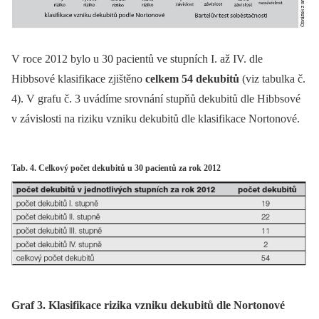
V roce 2012 bylo u 30 pacientů ve stupních I. až IV. dle
Hibbsové klasifikace zjištěno
celkem 54 dekubitů
(viz tabulka č.
4). V grafu č. 3 uvádíme srovnání stupňů dekubitů dle Hibbsové
v závislosti na riziku vzniku dekubitů dle klasifikace Nortonové.
Tab. 4. Celkový počet dekubitů u 30 pacientů za rok 2012
Graf 3. Klasifikace rizika vzniku dekubitů dle Nortonové