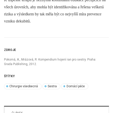
všech úrovních, aby mohla být identifikována a řešena veškerá
rizika a výsledkem by tak měla být co nejvyšší míra prevence
vzniku dekubitů.
ZDROJE
Pokorná, A., Mrázová, R. Kompendium hojení ran pro sestry. Praha:
Grada Publishing, 2012.
ŠTÍTKY
Chirurgie všeobecná
Sestra
Domácí péče
ČLÁNEK